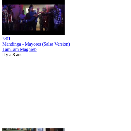
3:01
Mandinga - Mayores (Salsa Version)
TamTam Maghreb
il y a 8 ans