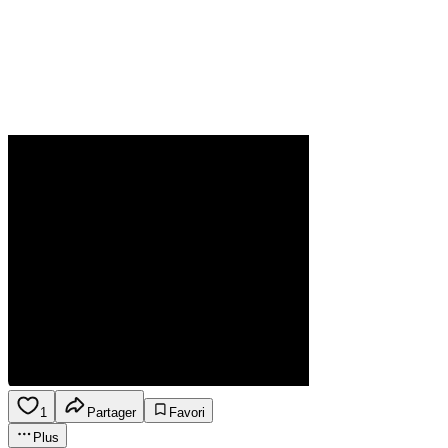
1
Partager
Favori
Plus