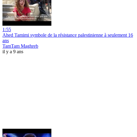
1:55
Ahed Tamimi symbole de la résistance palestinienne à seulement 16
ans
TamTam Maghreb
il y a 9 ans