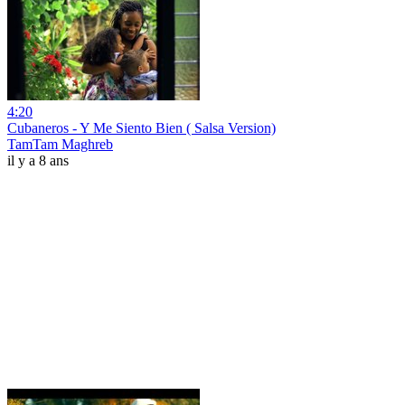
4:20
Cubaneros - Y Me Siento Bien ( Salsa Version)
TamTam Maghreb
il y a 8 ans