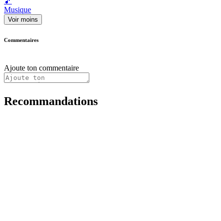
🎵
Musique
Voir moins
Commentaires
Ajoute ton commentaire
Recommandations