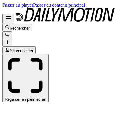
Passer au player
Passer au contenu principal
Rechercher
Se connecter
Regarder en plein écran