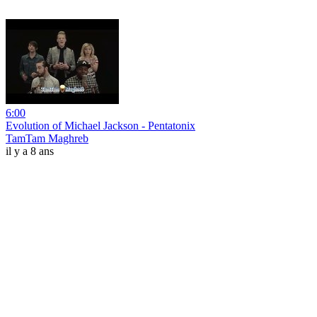
6:00
Evolution of Michael Jackson - Pentatonix
TamTam Maghreb
il y a 8 ans