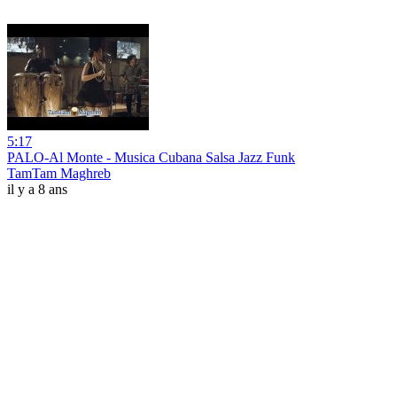
5:17
PALO-Al Monte - Musica Cubana Salsa Jazz Funk
TamTam Maghreb
il y a 8 ans