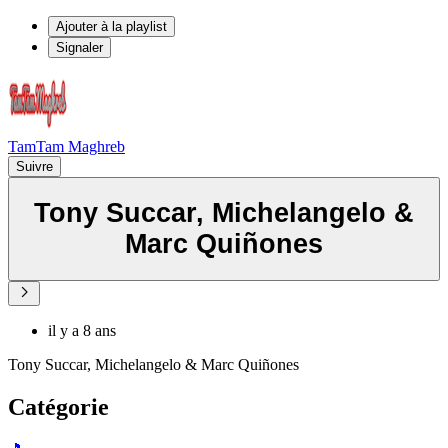
Ajouter à la playlist
Signaler
TamTam Maghreb
Suivre
Tony Succar, Michelangelo &
Marc Quiñones
il y a 8 ans
Tony Succar, Michelangelo & Marc Quiñones
Catégorie