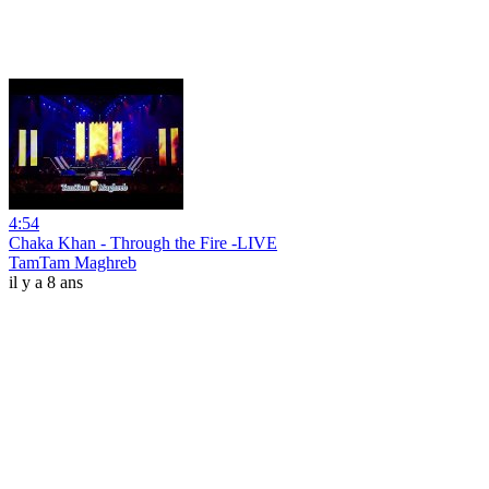
4:54
Chaka Khan - Through the Fire -LIVE
TamTam Maghreb
il y a 8 ans