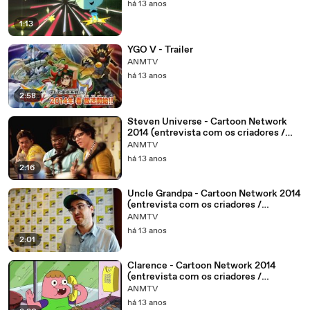
há 13 anos
1:13
YGO V - Trailer
ANMTV
há 13 anos
2:58
Steven Universe - Cartoon Network
2014 (entrevista com os criadores /
entrevista con los creadores)
ANMTV
há 13 anos
2:16
Uncle Grandpa - Cartoon Network 2014
(entrevista com os criadores /
entrevista con los creadores)
ANMTV
há 13 anos
2:01
Clarence - Cartoon Network 2014
(entrevista com os criadores /
entrevista con los creadores)
ANMTV
há 13 anos