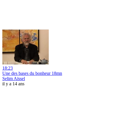
18:23
Une des bases du bonheur 18mn
Selim Aïssel
il y a 14 ans