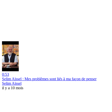
0:53
Selim Aïssel : Mes problèmes sont liés à ma façon de penser
Selim Aïssel
il y a 10 mois