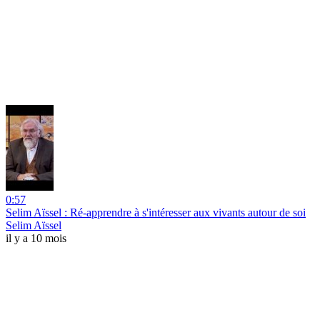
0:57
Selim Aïssel : Ré-apprendre à s'intéresser aux vivants autour de soi
Selim Aïssel
il y a 10 mois