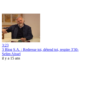
3:23
3 Blog S.A. : Redresse toi, détend toi, respire 3'30-
Selim Aïssel
il y a 15 ans