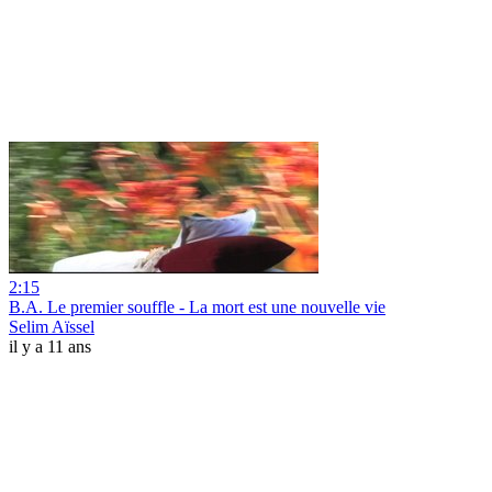
2:15
B.A. Le premier souffle - La mort est une nouvelle vie
Selim Aïssel
il y a 11 ans