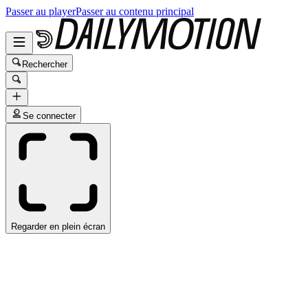
Passer au player
Passer au contenu principal
Rechercher
Se connecter
Regarder en plein écran