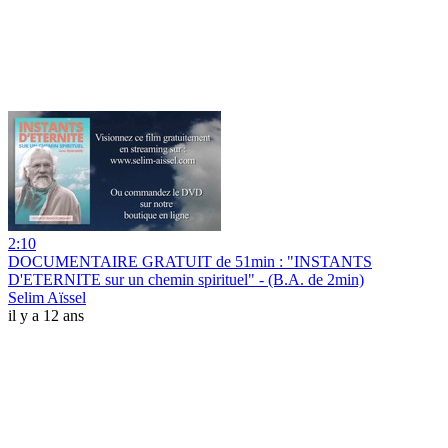
2:10
DOCUMENTAIRE GRATUIT de 51min : "INSTANTS
D'ETERNITE sur un chemin spirituel" - (B.A. de 2min)
Selim Aïssel
il y a 12 ans