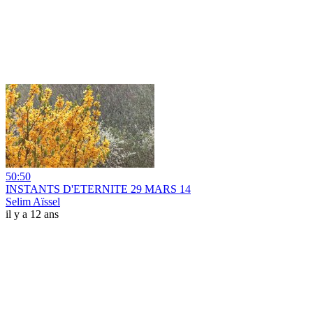
50:50
INSTANTS D'ETERNITE 29 MARS 14
Selim Aïssel
il y a 12 ans