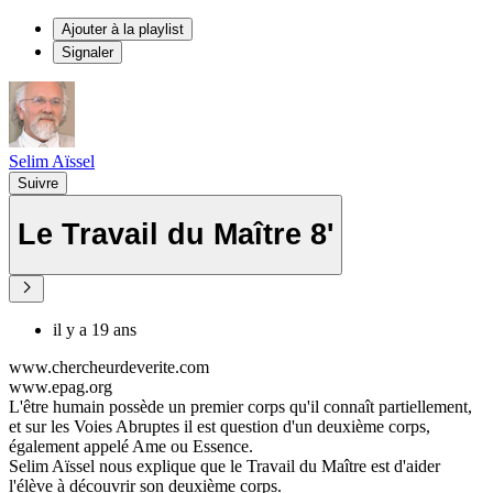
Ajouter à la playlist
Signaler
Selim Aïssel
Suivre
Le Travail du Maître 8'
il y a 19 ans
www.chercheurdeverite.com
www.epag.org
L'être humain possède un premier corps qu'il connaît partiellement,
et sur les Voies Abruptes il est question d'un deuxième corps,
également appelé Ame ou Essence.
Selim Aïssel nous explique que le Travail du Maître est d'aider
l'élève à découvrir son deuxième corps.