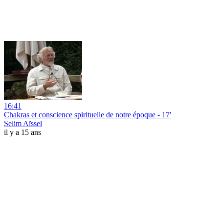
16:41
Chakras et conscience spirituelle de notre époque - 17'
Selim Aïssel
il y a 15 ans