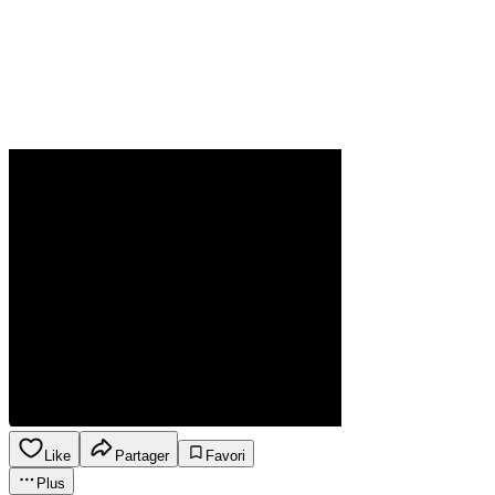
Like
Partager
Favori
Plus