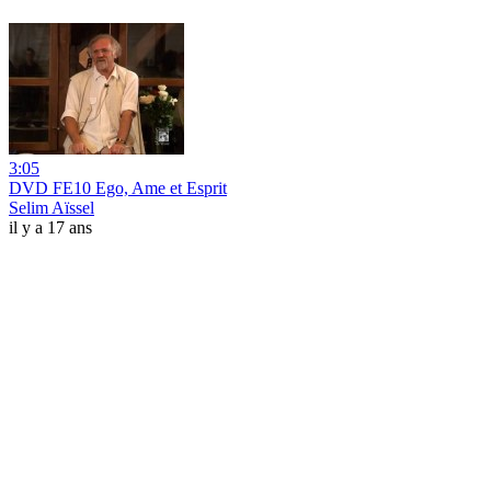
3:05
DVD FE10 Ego, Ame et Esprit
Selim Aïssel
il y a 17 ans