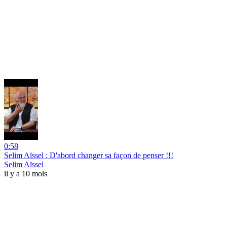
0:58
Selim Aïssel : D'abord changer sa façon de penser !!!
Selim Aïssel
il y a 10 mois