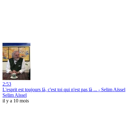
2:53
L'esprit est toujours là, c'est toi qui n'est pas là ... - Selim Aïssel
Selim Aïssel
il y a 10 mois