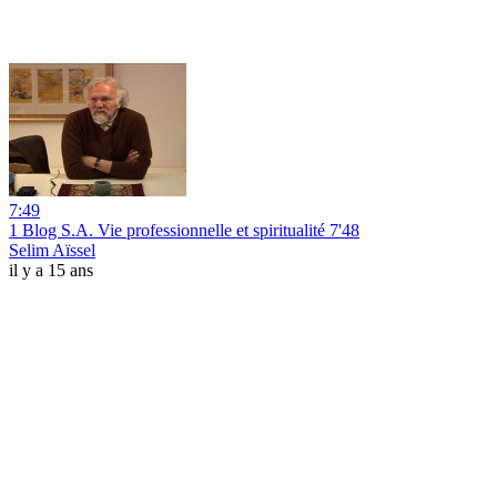
7:49
1 Blog S.A. Vie professionnelle et spiritualité 7'48
Selim Aïssel
il y a 15 ans