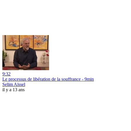
9:32
Le processus de libération de la souffrance - 9min
Selim Aïssel
il y a 13 ans