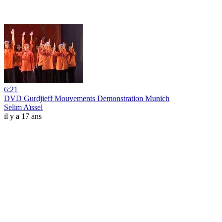
6:21
DVD Gurdjieff Mouvements Demonstration Munich
Selim Aïssel
il y a 17 ans