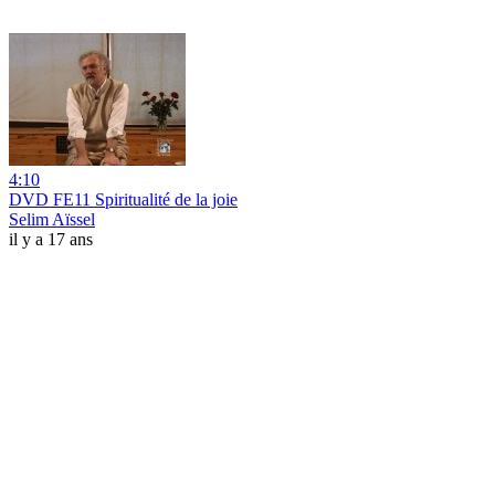
4:10
DVD FE11 Spiritualité de la joie
Selim Aïssel
il y a 17 ans