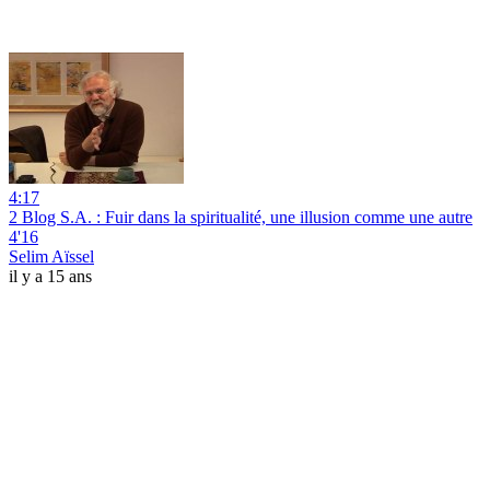
4:17
2 Blog S.A. : Fuir dans la spiritualité, une illusion comme une autre
4'16
Selim Aïssel
il y a 15 ans