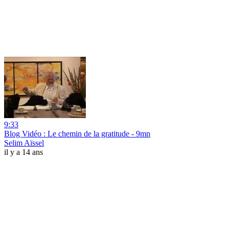
9:33
Blog Vidéo : Le chemin de la gratitude - 9mn
Selim Aïssel
il y a 14 ans