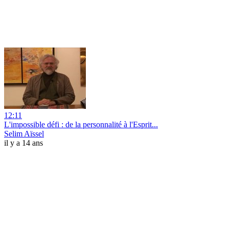
12:11
L'impossible défi : de la personnalité à l'Esprit...
Selim Aïssel
il y a 14 ans