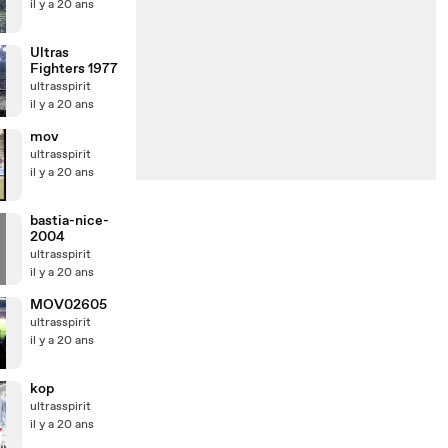
il y a 20 ans
Ultras
Fighters 1977
ultrasspirit
il y a 20 ans
mov
ultrasspirit
il y a 20 ans
bastia-nice-
2004
ultrasspirit
il y a 20 ans
MOV02605
ultrasspirit
il y a 20 ans
kop
ultrasspirit
il y a 20 ans