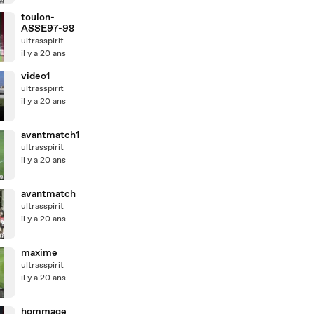
toulon-
ASSE97-98
ultrasspirit
il y a 20 ans
video1
ultrasspirit
il y a 20 ans
avantmatch1
ultrasspirit
il y a 20 ans
avantmatch
ultrasspirit
il y a 20 ans
maxime
ultrasspirit
il y a 20 ans
hommage