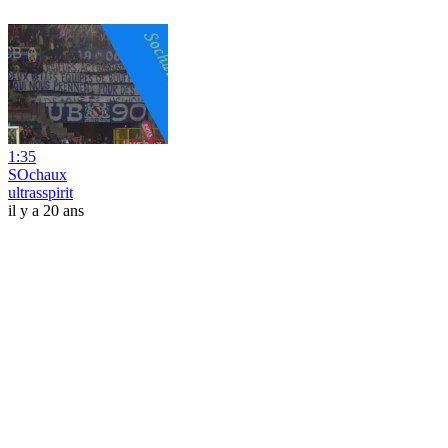
1:35
SOchaux
ultrasspirit
il y a 20 ans