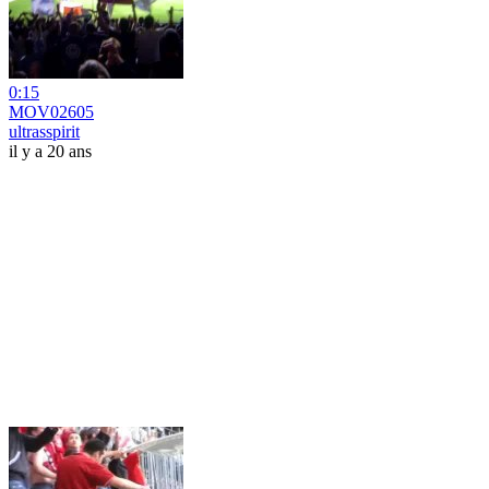
0:15
MOV02605
ultrasspirit
il y a 20 ans