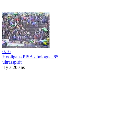
0:16
Hooligans PISA - bologna '85
ultrasspirit
il y a 20 ans