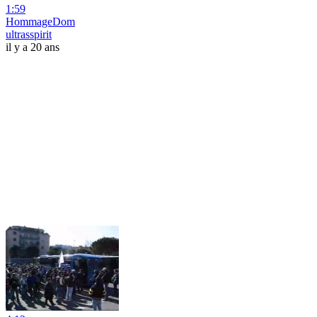
1:59
HommageDom
ultrasspirit
il y a 20 ans