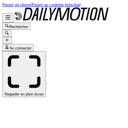
Passer au player
Passer au contenu principal
Rechercher
Se connecter
Regarder en plein écran