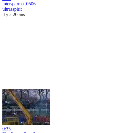
inter-parma_0506
ultrasspirit
il y a 20 ans
0:35