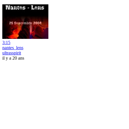
3:15
nantes_lens
ultrasspirit
il y a 20 ans