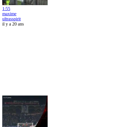
1:55
maxime
ultrasspirit
il y a 20 ans