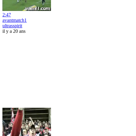
2:47
avantmatch1
ultrasspirit
il y a 20 ans