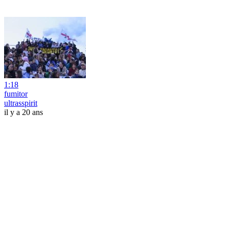
1:18
fumitor
ultrasspirit
il y a 20 ans