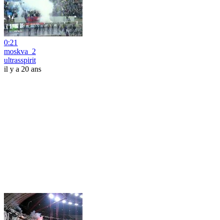
0:21
moskva_2
ultrasspirit
il y a 20 ans