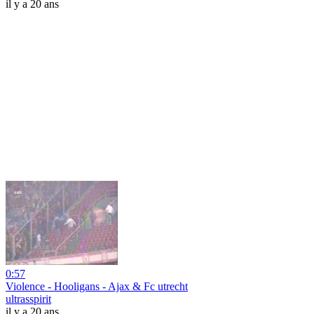
il y a 20 ans
0:57
Violence - Hooligans - Ajax & Fc utrecht
ultrasspirit
il y a 20 ans