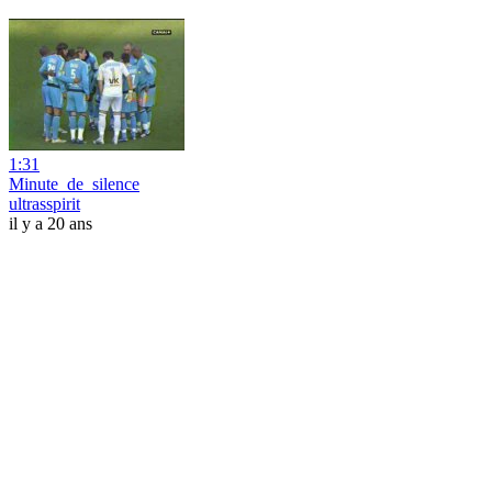
1:31
Minute_de_silence
ultrasspirit
il y a 20 ans