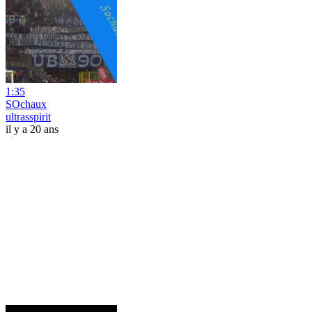
1:35
SOchaux
ultrasspirit
il y a 20 ans