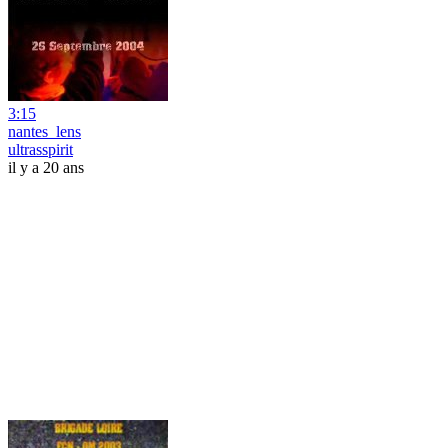
3:15
nantes_lens
ultrasspirit
il y a 20 ans