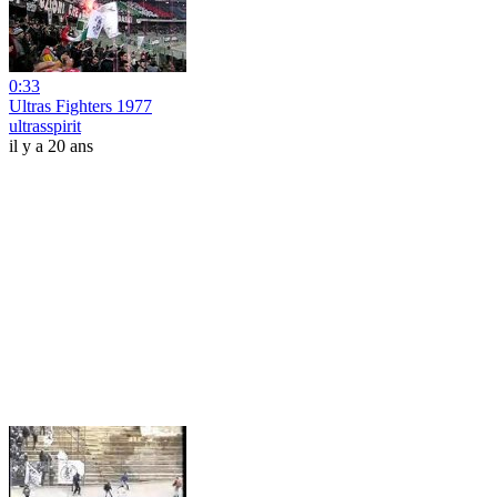
0:33
Ultras Fighters 1977
ultrasspirit
il y a 20 ans