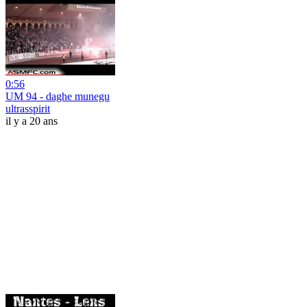
0:56
UM 94 - daghe munegu
ultrasspirit
il y a 20 ans