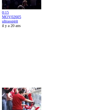
0:15
MOV02605
ultrasspirit
il y a 20 ans