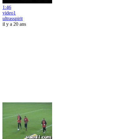
1:46
video1
ultrasspirit
il y a 20 ans