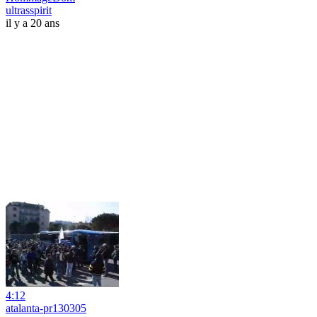
ultrasspirit
il y a 20 ans
4:12
atalanta-pr130305