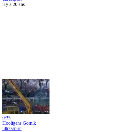
il y a 20 ans
0:35
Hooligans Gornik
ultrasspirit