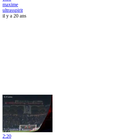
maxime
ultrasspirit
il y a 20 ans
2:20