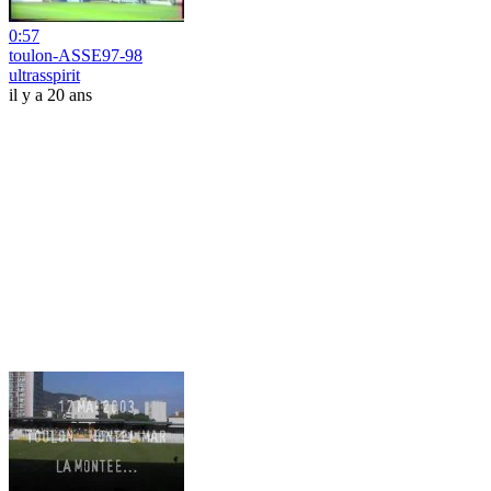
0:57
toulon-ASSE97-98
ultrasspirit
il y a 20 ans