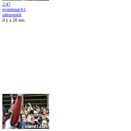
2:47
avantmatch1
ultrasspirit
il y a 20 ans