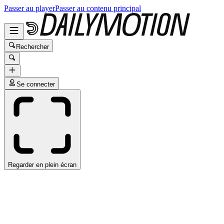
Passer au player
Passer au contenu principal
Rechercher
Se connecter
Regarder en plein écran