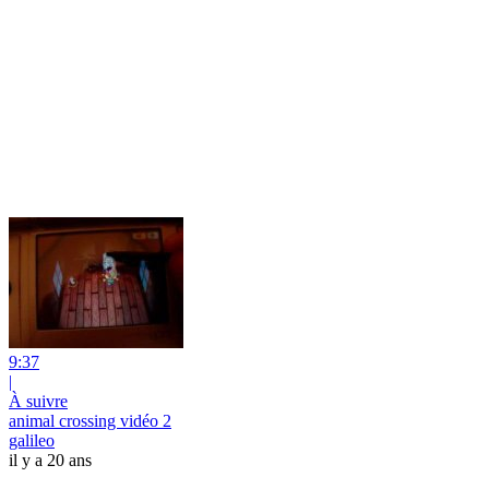
9:37
|
À suivre
animal crossing vidéo 2
galileo
il y a 20 ans