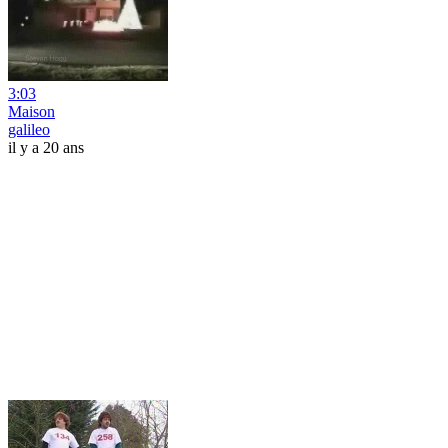
3:03
Maison
galileo
il y a 20 ans