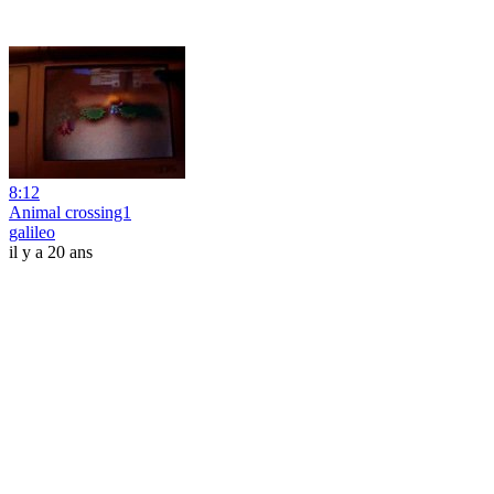
8:12
Animal crossing1
galileo
il y a 20 ans