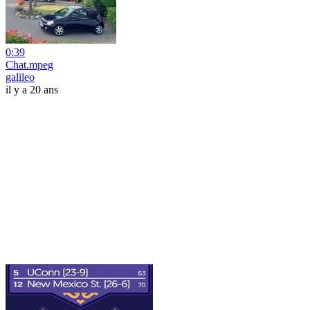
0:39
Chat.mpeg
galileo
il y a 20 ans