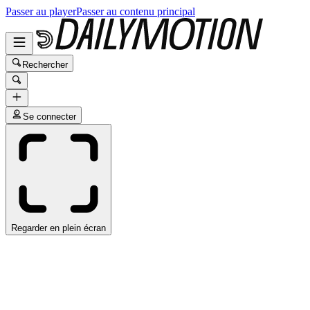
Passer au player
Passer au contenu principal
Rechercher
Se connecter
Regarder en plein écran