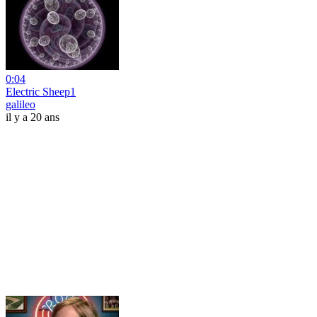
0:04
Electric Sheep1
galileo
il y a 20 ans