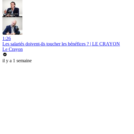
1:26
Les salariés doivent-ils toucher les bénéfices ? | LE CRAYON
Le Crayon
il y a 1 semaine