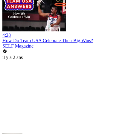
4:28
How Do Team USA Celebrate Their Big Wins?
SELF Magazine
il y a 2 ans