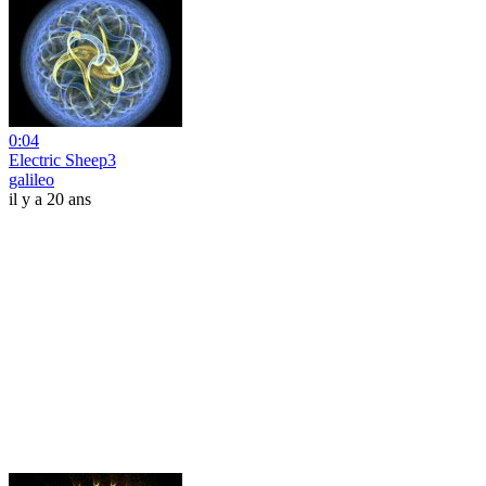
0:04
Electric Sheep3
galileo
il y a 20 ans