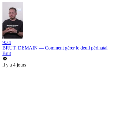
9:34
BRUT. DEMAIN — Comment gérer le deuil périnatal
Brut
il y a 4 jours