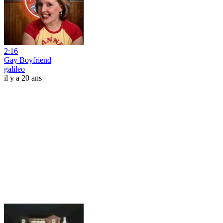
2:16
Gay Boyfriend
galileo
il y a 20 ans