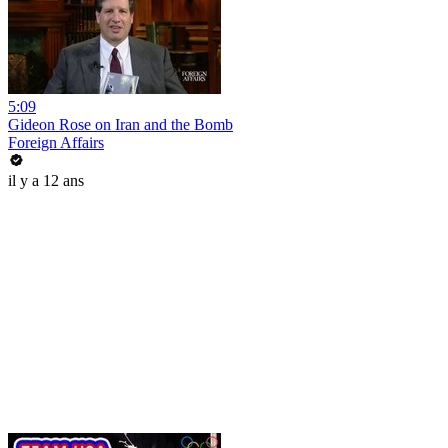
5:09
Gideon Rose on Iran and the Bomb
Foreign Affairs
il y a 12 ans