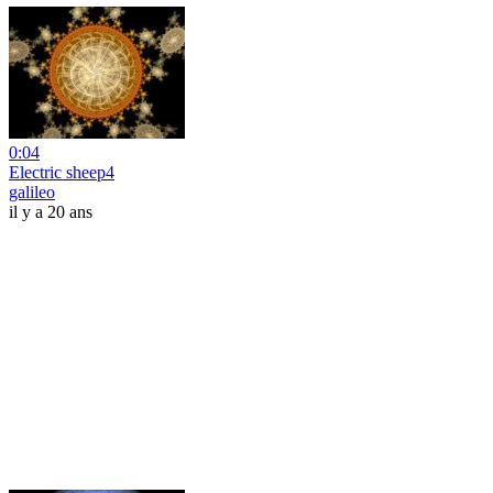
0:04
Electric sheep4
galileo
il y a 20 ans