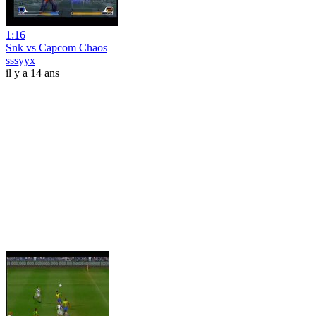
1:16
Snk vs Capcom Chaos
sssyyx
il y a 14 ans