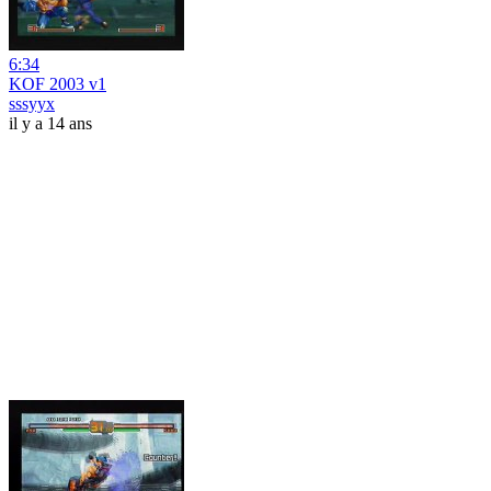
6:34
KOF 2003 v1
sssyyx
il y a 14 ans