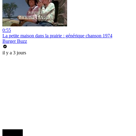
0:55
La petite maison dans la prairie : générique chanson 1974
Burger Buzz
il y a 3 jours