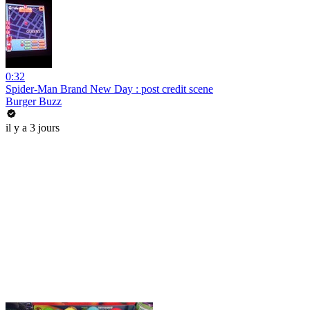
0:32
Spider-Man Brand New Day : post credit scene
Burger Buzz
il y a 3 jours