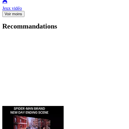
🎮️
Jeux vidéo
Voir moins
Recommandations