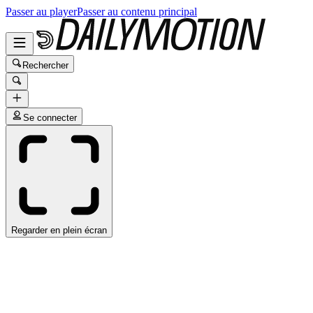
Passer au player
Passer au contenu principal
Rechercher
Se connecter
Regarder en plein écran