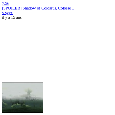
7:56
[SPOILER] Shadow of Colossus, Colosse 1
sssyyx
il y a 15 ans