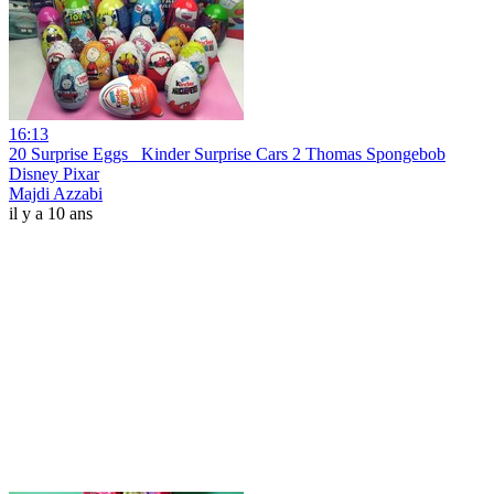
16:13
20 Surprise Eggs_ Kinder Surprise Cars 2 Thomas Spongebob
Disney Pixar
Majdi Azzabi
il y a 10 ans