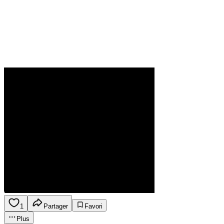
1
Partager
Favori
Plus