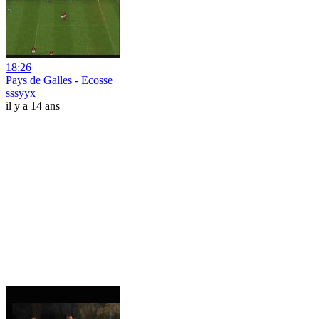
18:26
Pays de Galles - Ecosse
sssyyx
il y a 14 ans