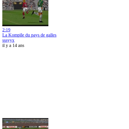
2:19
La Kompïle du pays de galles
sssyyx
il y a 14 ans