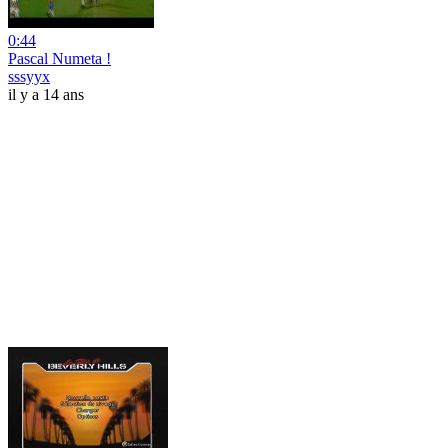
0:44
Pascal Numeta !
sssyyx
il y a 14 ans