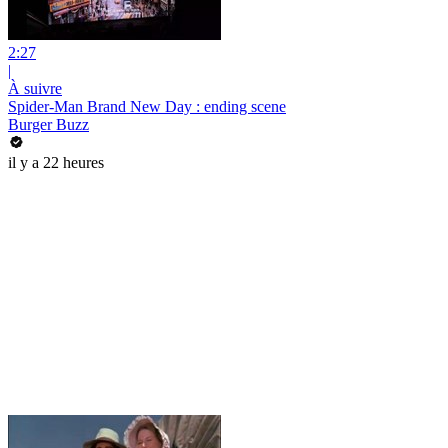
2:27
|
À suivre
Spider-Man Brand New Day : ending scene
Burger Buzz
il y a 22 heures