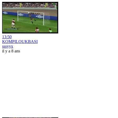
13:50
KOMPILOUKBASI
sssyyx
il y a 8 ans