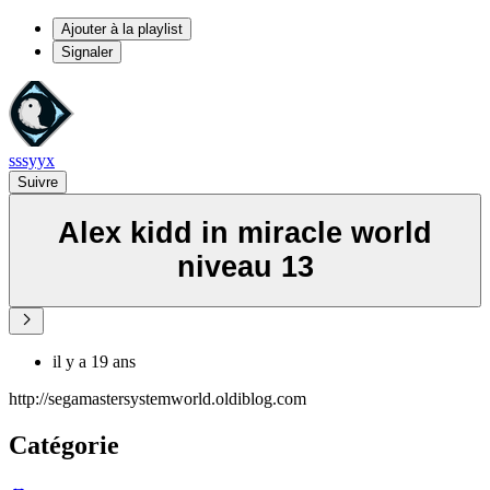
Ajouter à la playlist
Signaler
sssyyx
Suivre
Alex kidd in miracle world
niveau 13
il y a 19 ans
http://segamastersystemworld.oldiblog.com
Catégorie