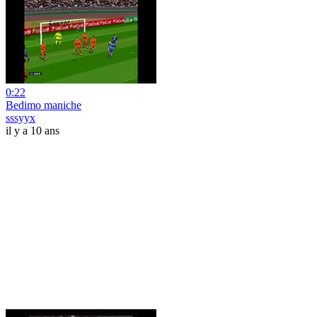
0:22
Bedimo maniche
sssyyx
il y a 10 ans