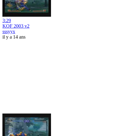
3:29
KOF 2003 v2
sssyyx
il y a 14 ans