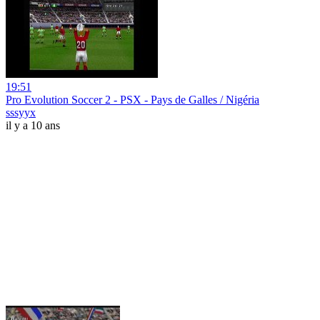
19:51
Pro Evolution Soccer 2 - PSX - Pays de Galles / Nigéria
sssyyx
il y a 10 ans