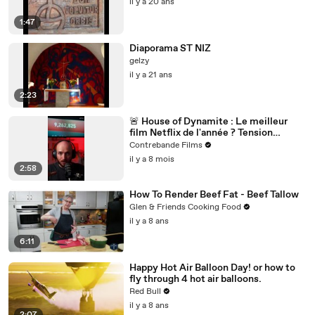
il y a 20 ans
1:47
Diaporama ST NIZ
gelzy
il y a 21 ans
2:23
🚨 House of Dynamite : Le meilleur
film Netflix de l'année ? Tension
nucléaire et décision impossible 🎬
Contrebande Films
il y a 8 mois
2:58
How To Render Beef Fat - Beef Tallow
Glen & Friends Cooking Food
il y a 8 ans
6:11
Happy Hot Air Balloon Day! or how to
fly through 4 hot air balloons.
Red Bull
il y a 8 ans