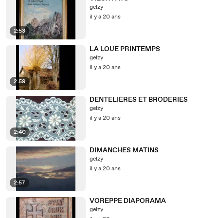
gelzy
il y a 20 ans
2:53
LA LOUE PRINTEMPS
gelzy
il y a 20 ans
2:59
DENTELIÈRES ET BRODERIES
gelzy
il y a 20 ans
2:40
DIMANCHES MATINS
gelzy
il y a 20 ans
2:57
VOREPPE DIAPORAMA
gelzy