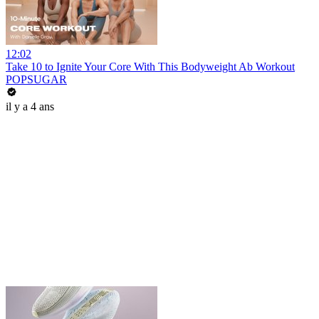
12:02
Take 10 to Ignite Your Core With This Bodyweight Ab Workout
POPSUGAR
il y a 4 ans