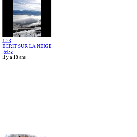
1:23
ÉCRIT SUR LA NEIGE
gelzy
il y a 18 ans