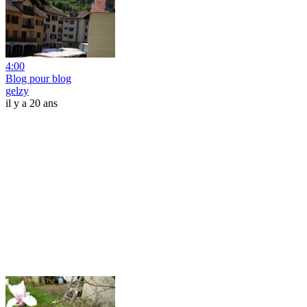
4:00
Blog pour blog
gelzy
il y a 20 ans