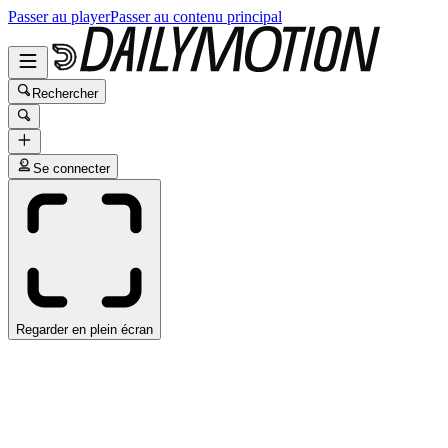
Passer au player
Passer au contenu principal
Rechercher
Se connecter
Regarder en plein écran