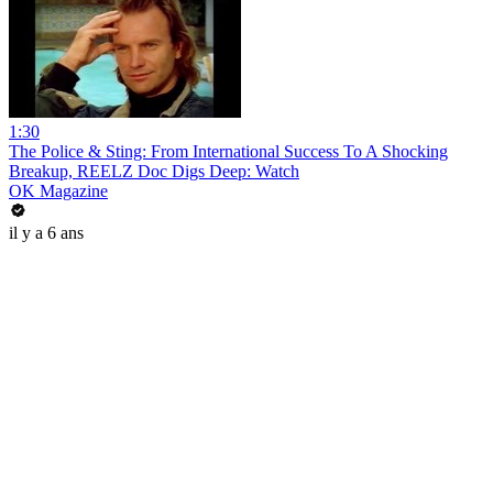
1:30
The Police & Sting: From International Success To A Shocking
Breakup, REELZ Doc Digs Deep: Watch
OK Magazine
il y a 6 ans