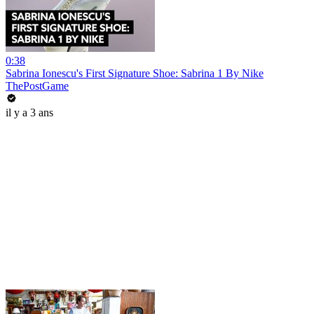
0:38
Sabrina Ionescu's First Signature Shoe: Sabrina 1 By Nike
ThePostGame
il y a 3 ans