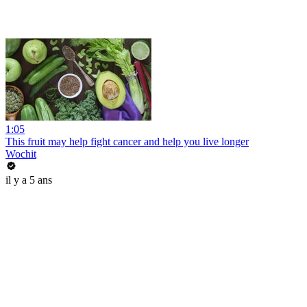
1:05
This fruit may help fight cancer and help you live longer
Wochit
il y a 5 ans