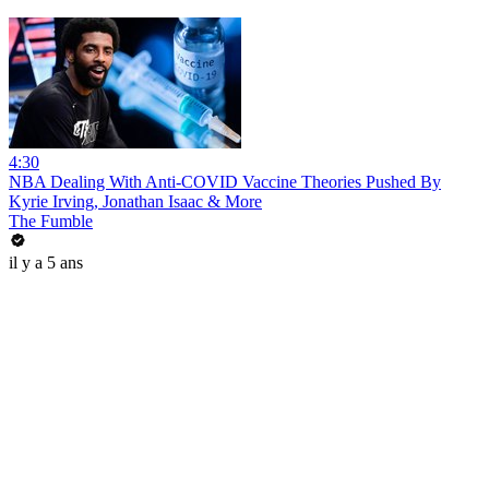
4:30
NBA Dealing With Anti-COVID Vaccine Theories Pushed By
Kyrie Irving, Jonathan Isaac & More
The Fumble
il y a 5 ans