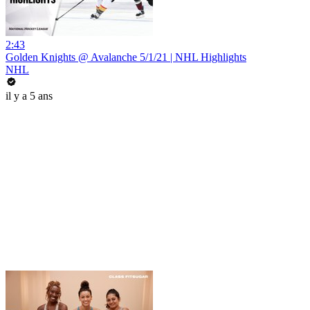
2:43
Golden Knights @ Avalanche 5/1/21 | NHL Highlights
NHL
il y a 5 ans