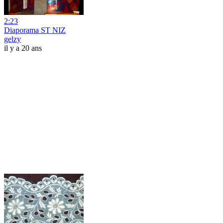
2:23
Diaporama ST NIZ
gelzy
il y a 20 ans