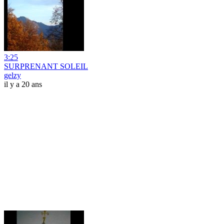
3:25
SURPRENANT SOLEIL
gelzy
il y a 20 ans