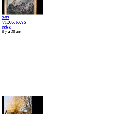
2:53
VIEUX PAYS
gelzy
il y a 20 ans