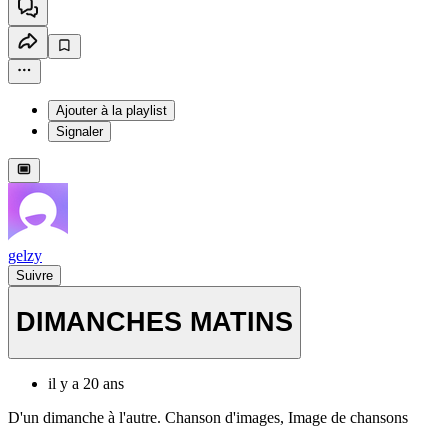
Ajouter à la playlist
Signaler
gelzy
Suivre
DIMANCHES MATINS
il y a 20 ans
D'un dimanche à l'autre. Chanson d'images, Image de chansons