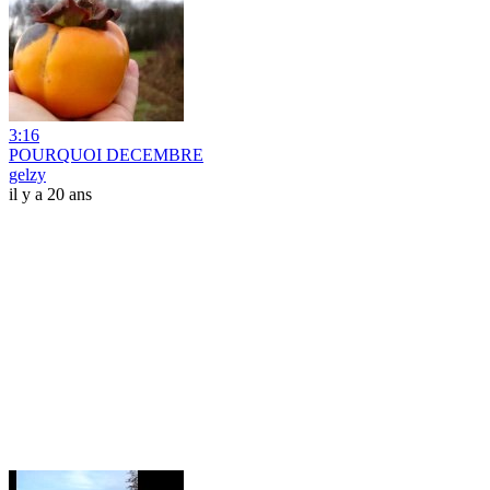
3:16
POURQUOI DECEMBRE
gelzy
il y a 20 ans