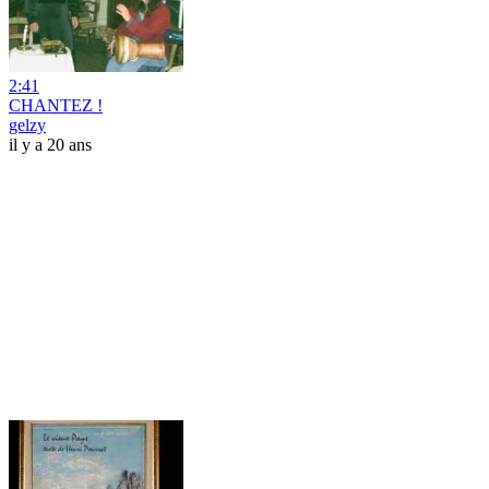
2:41
CHANTEZ !
gelzy
il y a 20 ans