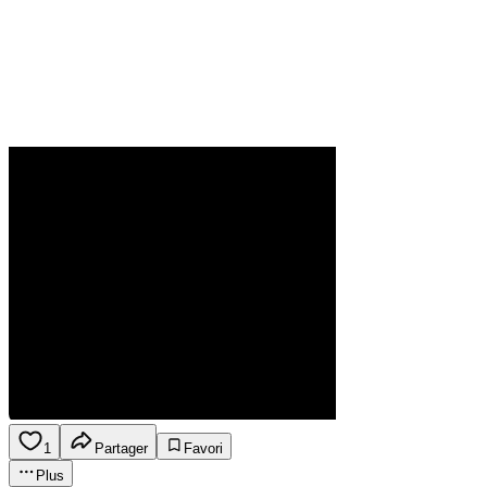
1
Partager
Favori
Plus