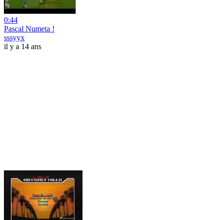
0:44
Pascal Numeta !
sssyyx
il y a 14 ans