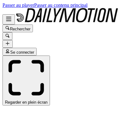
Passer au player
Passer au contenu principal
Rechercher
Se connecter
Regarder en plein écran