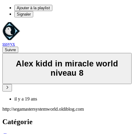
Ajouter à la playlist
Signaler
sssyyx
Suivre
Alex kidd in miracle world
niveau 8
il y a 19 ans
http://segamastersystemworld.oldiblog.com
Catégorie