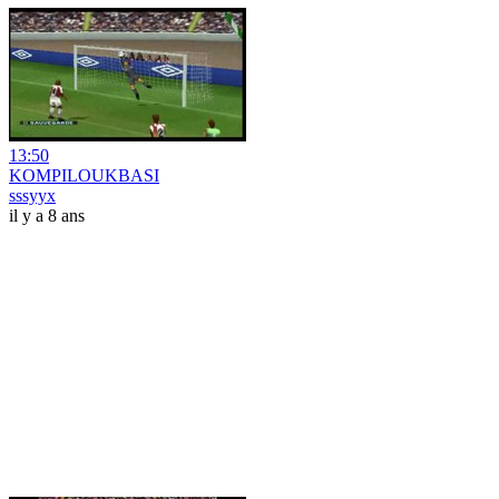
13:50
KOMPILOUKBASI
sssyyx
il y a 8 ans