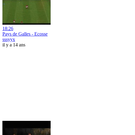
18:26
Pays de Galles - Ecosse
sssyyx
il y a 14 ans