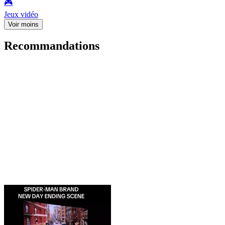
🎮️
Jeux vidéo
Voir moins
Recommandations