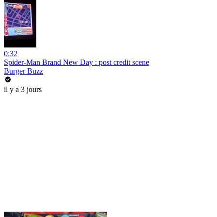
0:32
Spider-Man Brand New Day : post credit scene
Burger Buzz
il y a 3 jours