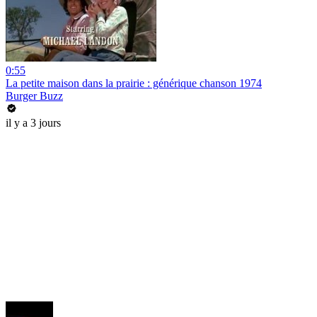
0:55
La petite maison dans la prairie : générique chanson 1974
Burger Buzz
il y a 3 jours