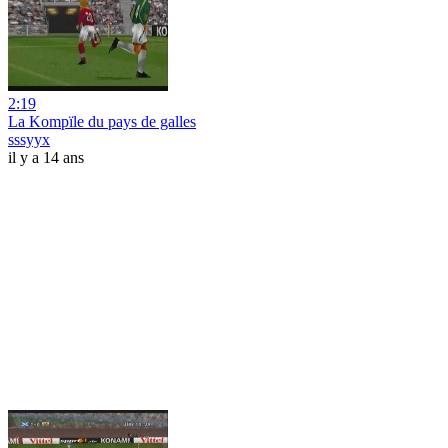
2:19
La Kompïle du pays de galles
sssyyx
il y a 14 ans