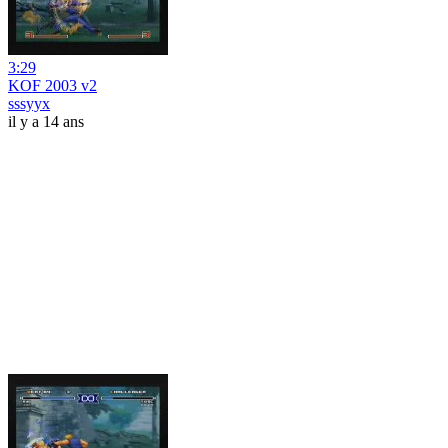
3:29
KOF 2003 v2
sssyyx
il y a 14 ans