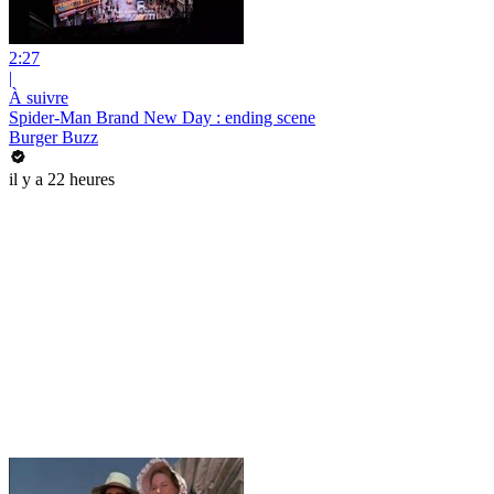
2:27
|
À suivre
Spider-Man Brand New Day : ending scene
Burger Buzz
il y a 22 heures