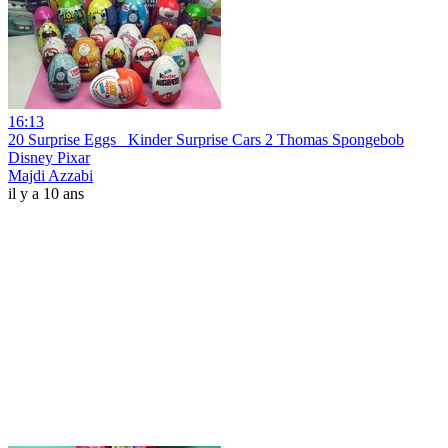
16:13
20 Surprise Eggs_ Kinder Surprise Cars 2 Thomas Spongebob
Disney Pixar
Majdi Azzabi
il y a 10 ans