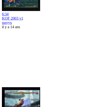
6:34
KOF 2003 v1
sssyyx
il y a 14 ans