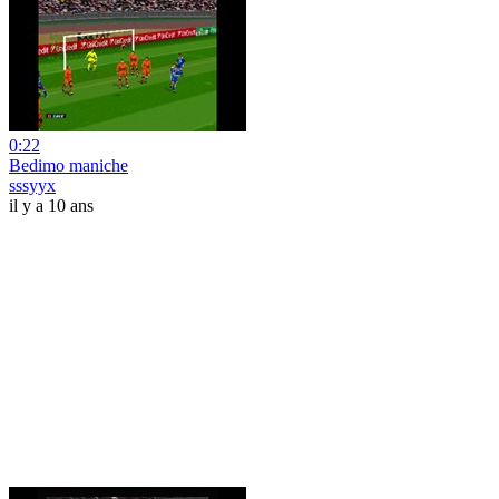
0:22
Bedimo maniche
sssyyx
il y a 10 ans