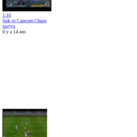
1:16
Snk vs Capcom Chaos
sssyyx
il y a 14 ans