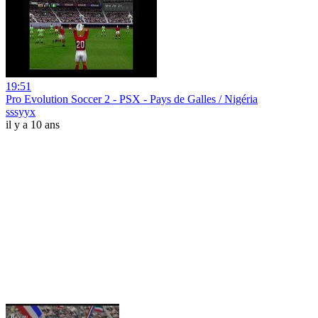
19:51
Pro Evolution Soccer 2 - PSX - Pays de Galles / Nigéria
sssyyx
il y a 10 ans