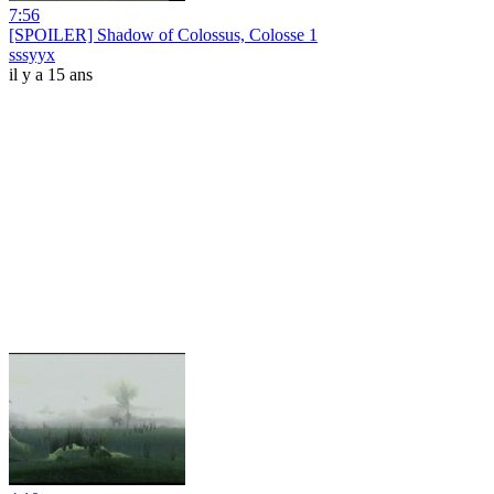
7:56
[SPOILER] Shadow of Colossus, Colosse 1
sssyyx
il y a 15 ans