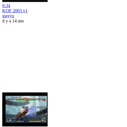
6:34
KOF 2003 v1
sssyyx
il y a 14 ans