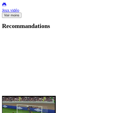
🎮️
Jeux vidéo
Voir moins
Recommandations