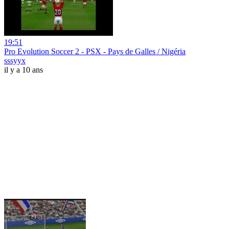
19:51
Pro Evolution Soccer 2 - PSX - Pays de Galles / Nigéria
sssyyx
il y a 10 ans