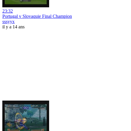
23:32
Portugal v Slovaquie Final Champion
sssyyx
il y a 14 ans