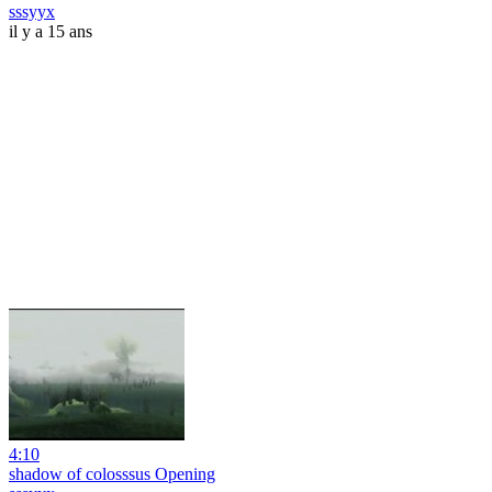
sssyyx
il y a 15 ans
4:10
shadow of colosssus Opening