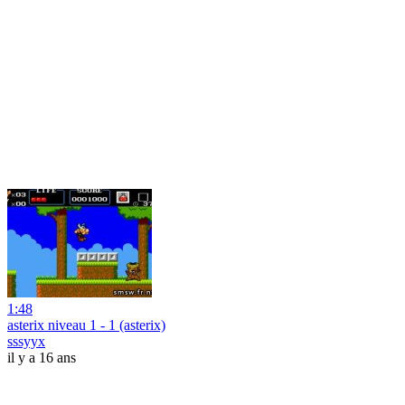
1:48
asterix niveau 1 - 1 (asterix)
sssyyx
il y a 16 ans