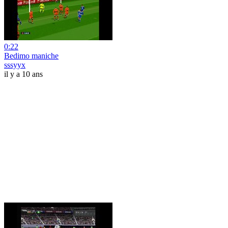
0:22
Bedimo maniche
sssyyx
il y a 10 ans