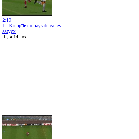
2:19
La Kompïle du pays de galles
sssyyx
il y a 14 ans