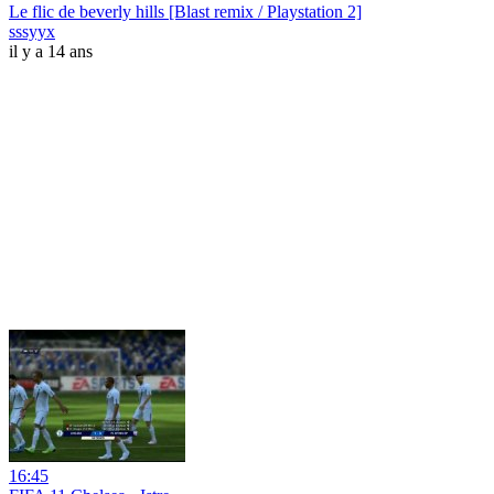
Le flic de beverly hills [Blast remix / Playstation 2]
sssyyx
il y a 14 ans
16:45