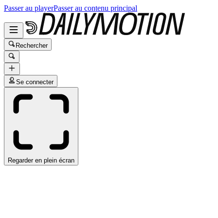
Passer au player
Passer au contenu principal
Rechercher
Se connecter
Regarder en plein écran