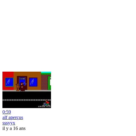
0:59
alf aperçus
sssyyx
il y a 16 ans