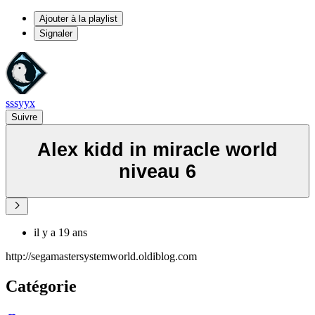
Ajouter à la playlist
Signaler
sssyyx
Suivre
Alex kidd in miracle world
niveau 6
il y a 19 ans
http://segamastersystemworld.oldiblog.com
Catégorie