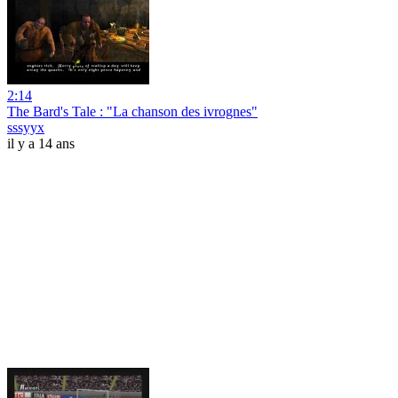
2:14
The Bard's Tale : "La chanson des ivrognes"
sssyyx
il y a 14 ans