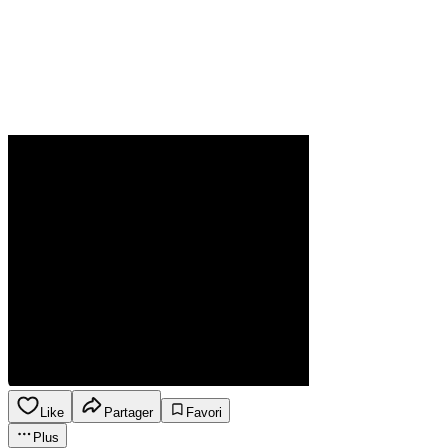
Like
Partager
Favori
Plus