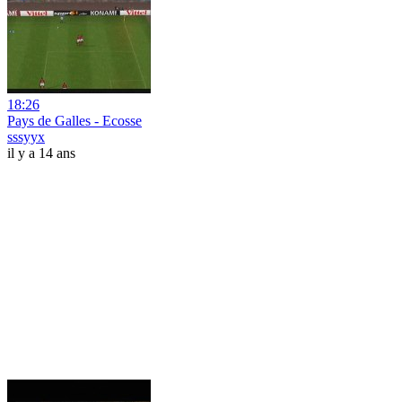
18:26
Pays de Galles - Ecosse
sssyyx
il y a 14 ans