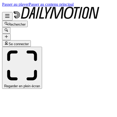
Passer au player
Passer au contenu principal
Rechercher
Se connecter
Regarder en plein écran