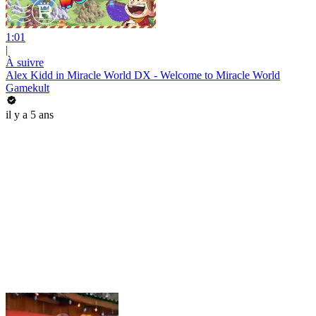
1:01
|
À suivre
Alex Kidd in Miracle World DX - Welcome to Miracle World
Gamekult
il y a 5 ans