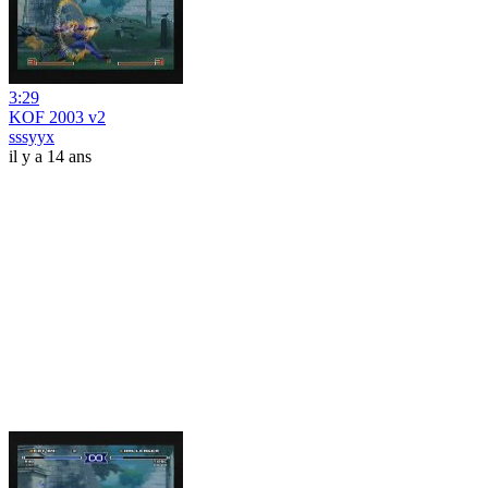
3:29
KOF 2003 v2
sssyyx
il y a 14 ans