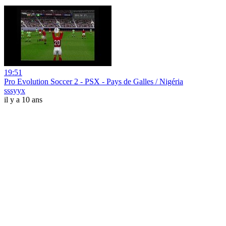
19:51
Pro Evolution Soccer 2 - PSX - Pays de Galles / Nigéria
sssyyx
il y a 10 ans