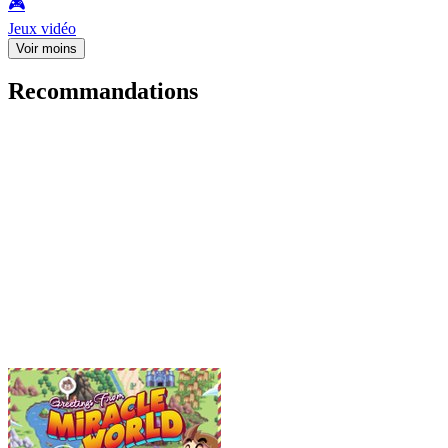
🎮️
Jeux vidéo
Voir moins
Recommandations