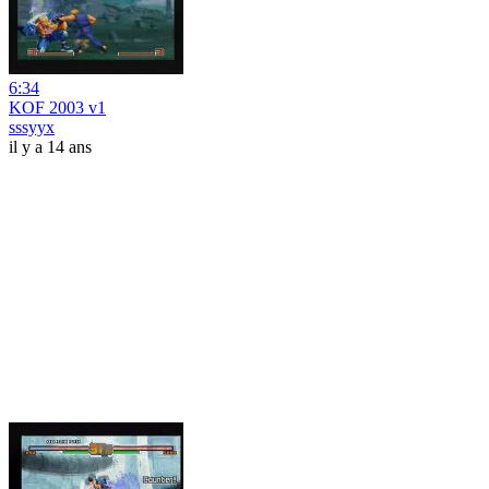
6:34
KOF 2003 v1
sssyyx
il y a 14 ans