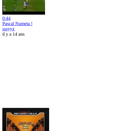
0:44
Pascal Numeta !
sssyyx
il y a 14 ans