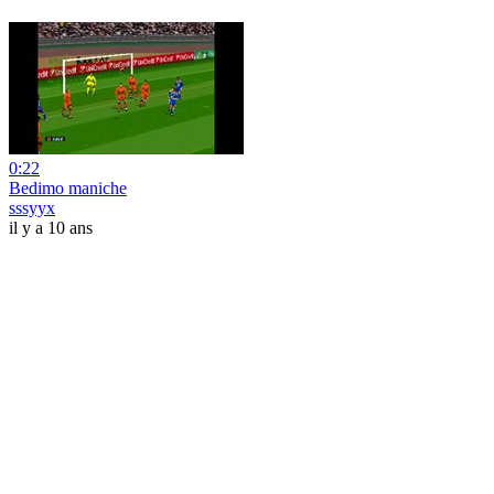
0:22
Bedimo maniche
sssyyx
il y a 10 ans