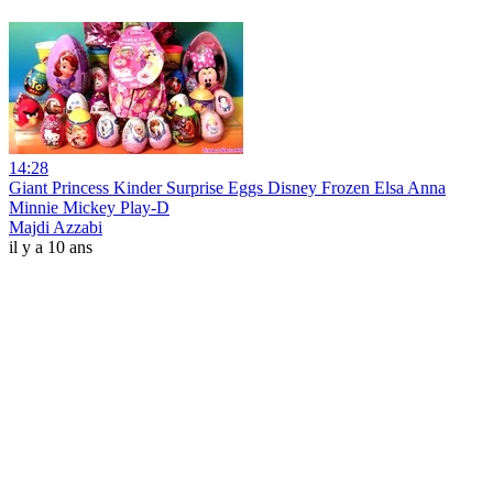
14:28
Giant Princess Kinder Surprise Eggs Disney Frozen Elsa Anna
Minnie Mickey Play-D
Majdi Azzabi
il y a 10 ans