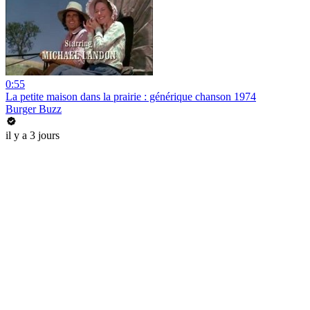
0:55
La petite maison dans la prairie : générique chanson 1974
Burger Buzz
il y a 3 jours