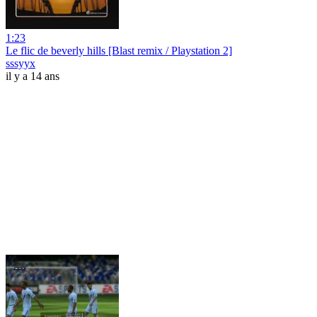
1:23
Le flic de beverly hills [Blast remix / Playstation 2]
sssyyx
il y a 14 ans