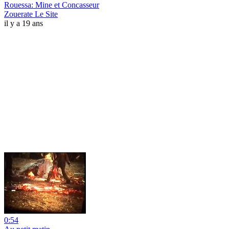
Rouessa: Mine et Concasseur
Zouerate Le Site
il y a 19 ans
0:54