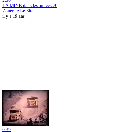
2:36
LA MINE dans les années 70
Zouerate Le Site
il y a 19 ans
0:39