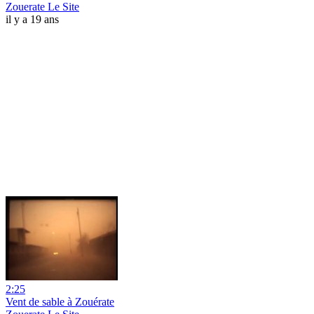
Zouerate Le Site
il y a 19 ans
2:25
Vent de sable à Zouérate