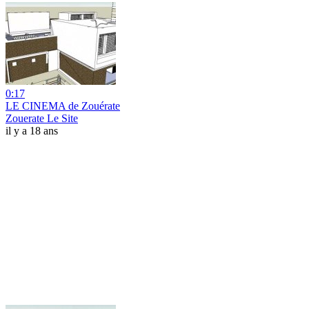
0:17
LE CINEMA de Zouérate
Zouerate Le Site
il y a 18 ans