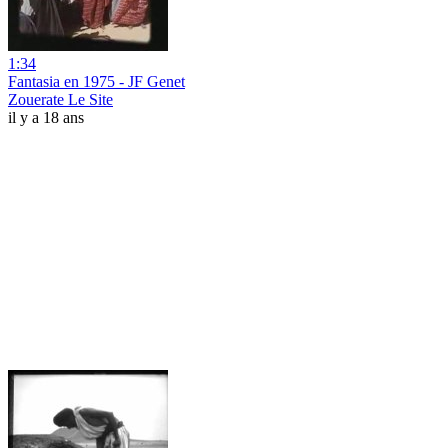
1:34
Fantasia en 1975 - JF Genet
Zouerate Le Site
il y a 18 ans