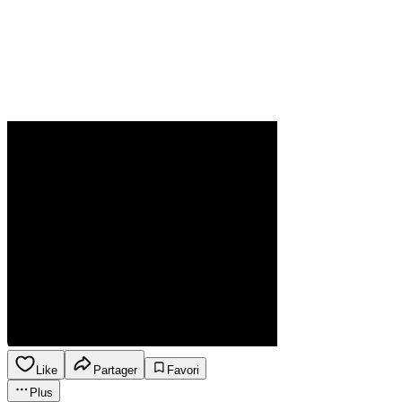
Like
Partager
Favori
Plus