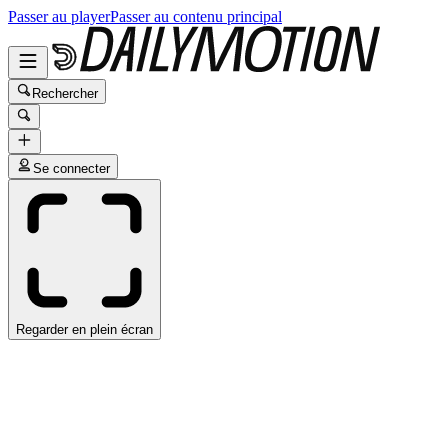
Passer au player
Passer au contenu principal
Rechercher
Se connecter
Regarder en plein écran