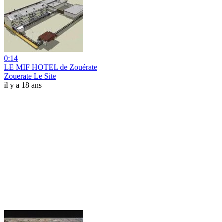
0:14
LE MIF HOTEL de Zouérate
Zouerate Le Site
il y a 18 ans