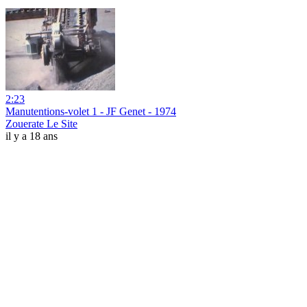
2:23
Manutentions-volet 1 - JF Genet - 1974
Zouerate Le Site
il y a 18 ans