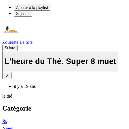
Ajouter à la playlist
Signaler
Zouerate Le Site
Suivre
L'heure du Thé. Super 8 muet
il y a 19 ans
le thé
Catégorie
🗞
News