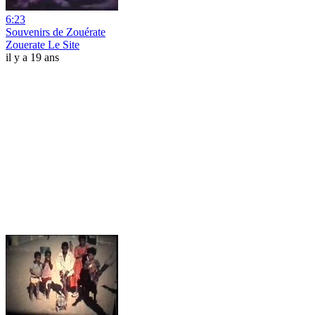
6:23
Souvenirs de Zouérate
Zouerate Le Site
il y a 19 ans