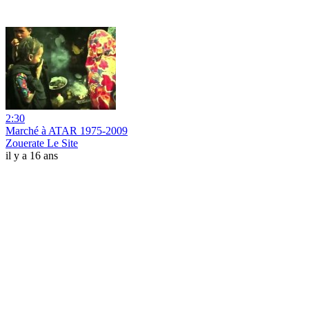
2:30
Marché à ATAR 1975-2009
Zouerate Le Site
il y a 16 ans