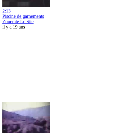
2:13
Piscine de garnements
Zouerate Le Site
il y a 19 ans