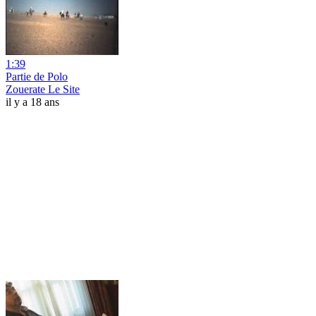
1:39
Partie de Polo
Zouerate Le Site
il y a 18 ans