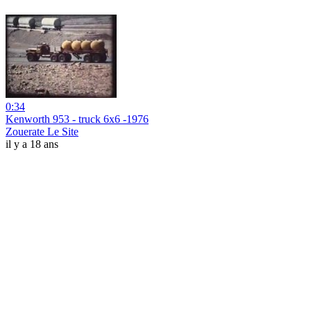
0:34
Kenworth 953 - truck 6x6 -1976
Zouerate Le Site
il y a 18 ans