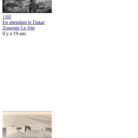
1:02
En attendant le Dakar
Zouerate Le Site
il y a 19 ans