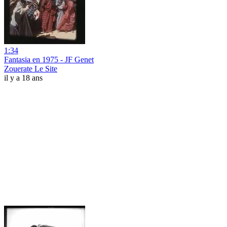
1:34
Fantasia en 1975 - JF Genet
Zouerate Le Site
il y a 18 ans