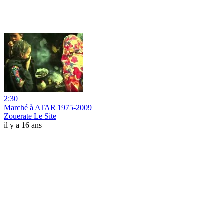
2:30
Marché à ATAR 1975-2009
Zouerate Le Site
il y a 16 ans