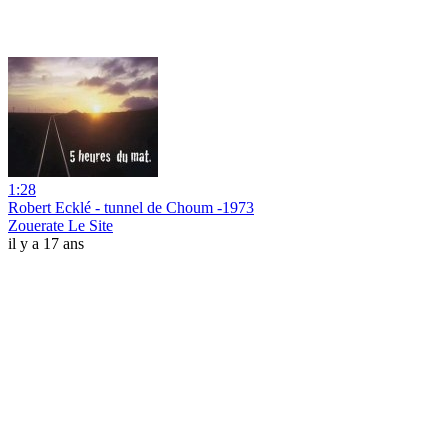
1:28
Robert Ecklé - tunnel de Choum -1973
Zouerate Le Site
il y a 17 ans