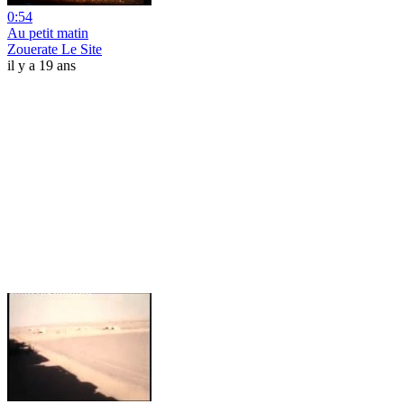
0:54
Au petit matin
Zouerate Le Site
il y a 19 ans