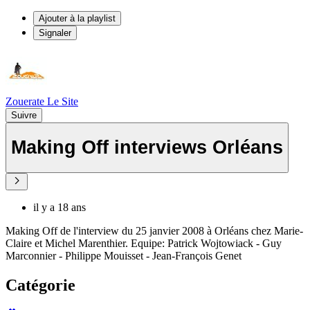
Ajouter à la playlist
Signaler
Zouerate Le Site
Suivre
Making Off interviews Orléans
il y a 18 ans
Making Off de l'interview du 25 janvier 2008 à Orléans chez Marie-
Claire et Michel Marenthier. Equipe: Patrick Wojtowiack - Guy
Marconnier - Philippe Mouisset - Jean-François Genet
Catégorie