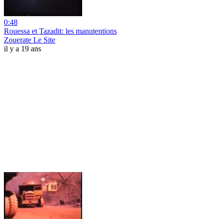
0:48
Rouessa et Tazadit: les manutentions
Zouerate Le Site
il y a 19 ans