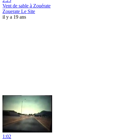
2:25
Vent de sable à Zouérate
Zouerate Le Site
il y a 19 ans
1:02