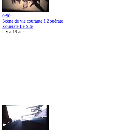
0:50
Scène de vie courante à Zouérate
Zouerate Le Site
il y a 19 ans