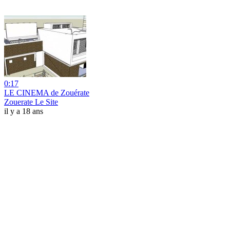
0:17
LE CINEMA de Zouérate
Zouerate Le Site
il y a 18 ans