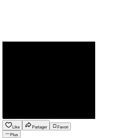
Like
Partager
Favori
Plus