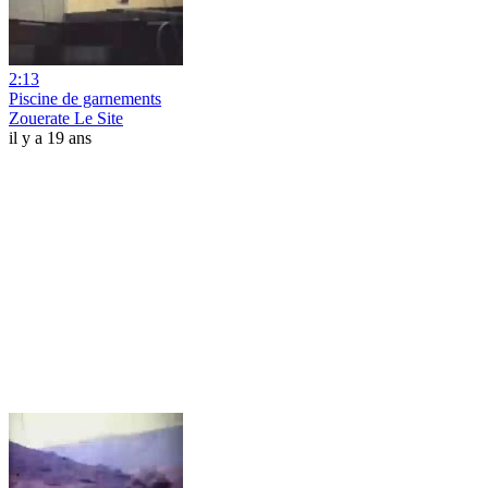
2:13
Piscine de garnements
Zouerate Le Site
il y a 19 ans