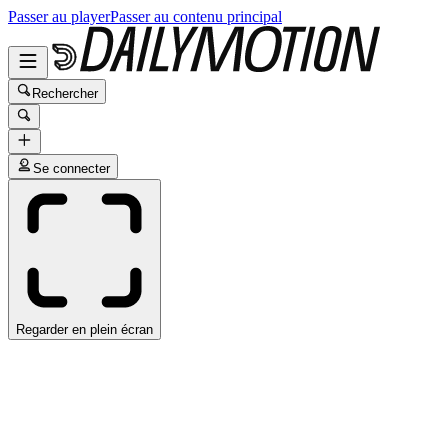
Passer au player
Passer au contenu principal
Rechercher
Se connecter
Regarder en plein écran