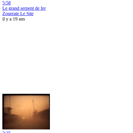
5:58
Le grand serpent de fer
Zouerate Le Site
il y a 19 ans