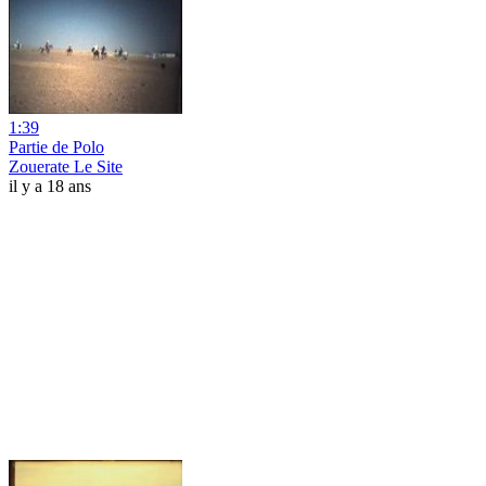
1:39
Partie de Polo
Zouerate Le Site
il y a 18 ans