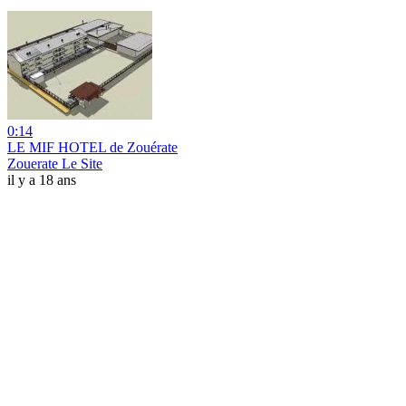
0:14
LE MIF HOTEL de Zouérate
Zouerate Le Site
il y a 18 ans