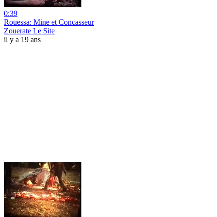
0:39
Rouessa: Mine et Concasseur
Zouerate Le Site
il y a 19 ans