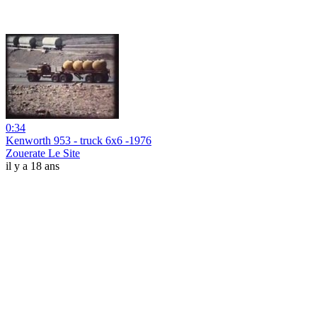
0:34
Kenworth 953 - truck 6x6 -1976
Zouerate Le Site
il y a 18 ans