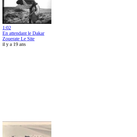
1:02
En attendant le Dakar
Zouerate Le Site
il y a 19 ans