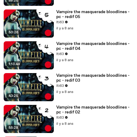
58:20
Vampire the masquerade bloodlines -
pc - redif 05
Iti63
il y a 8 ans
50:26
Vampire the masquerade bloodlines -
pc - redif 04
Iti63
il y a 8 ans
1:13:44
Vampire the masquerade bloodlines -
pc - redif 03
Iti63
il y a 8 ans
43:25
Vampire the masquerade bloodlines -
pc - redif 02
Iti63
il y a 8 ans
55:28