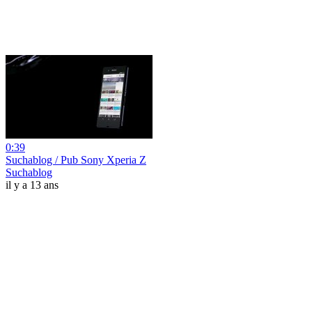
0:39
Suchablog / Pub Sony Xperia Z
Suchablog
il y a 13 ans