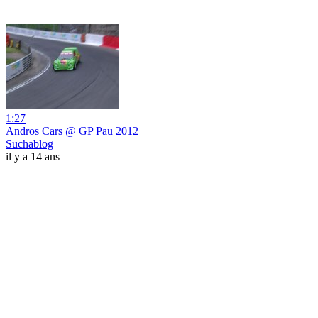
1:27
Andros Cars @ GP Pau 2012
Suchablog
il y a 14 ans