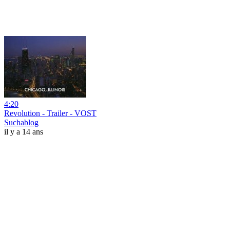
4:20
Revolution - Trailer - VOST
Suchablog
il y a 14 ans