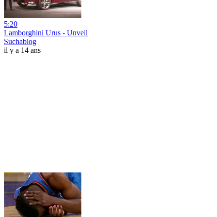
5:20
Lamborghini Urus - Unveil
Suchablog
il y a 14 ans