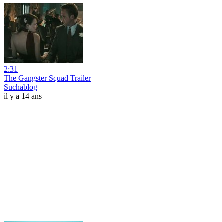
2:31
The Gangster Squad Trailer
Suchablog
il y a 14 ans