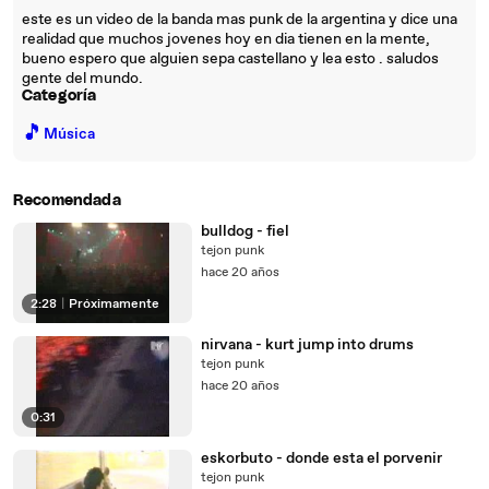
este es un video de la banda mas punk de la argentina y dice una
realidad que muchos jovenes hoy en dia tienen en la mente,
bueno espero que alguien sepa castellano y lea esto . saludos
gente del mundo.
Categoría
🎵
Música
Recomendada
bulldog - fiel
tejon punk
hace 20 años
2:28
|
Próximamente
nirvana - kurt jump into drums
tejon punk
hace 20 años
0:31
eskorbuto - donde esta el porvenir
tejon punk