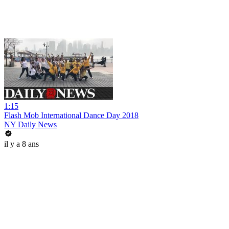
1:15
Flash Mob International Dance Day 2018
NY Daily News
il y a 8 ans