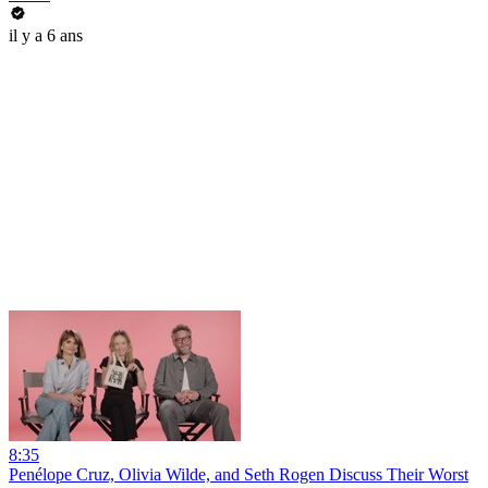
il y a 6 ans
8:35
Penélope Cruz, Olivia Wilde, and Seth Rogen Discuss Their Worst