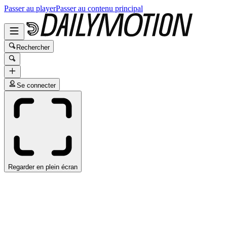
Passer au player
Passer au contenu principal
Rechercher
Se connecter
Regarder en plein écran