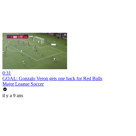
0:31
GOAL: Gonzalo Veron gets one back for Red Bulls
Major League Soccer
il y a 9 ans