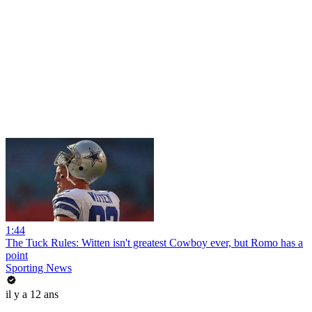
1:44
The Tuck Rules: Witten isn't greatest Cowboy ever, but Romo has a
point
Sporting News
il y a 12 ans