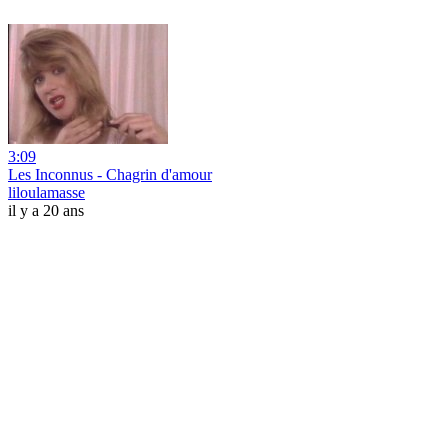
3:09
Les Inconnus - Chagrin d'amour
liloulamasse
il y a 20 ans