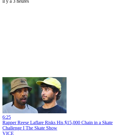
il y a 3 heures
6:25
Rapper Reese Laflare Risks His $15,000 Chain in a Skate
Challenge I The Skate Show
VICE