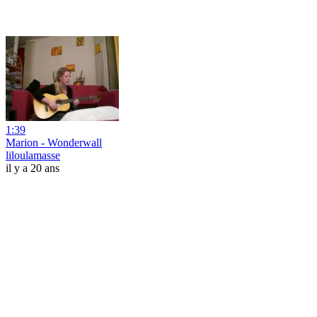
1:39
Marion - Wonderwall
liloulamasse
il y a 20 ans