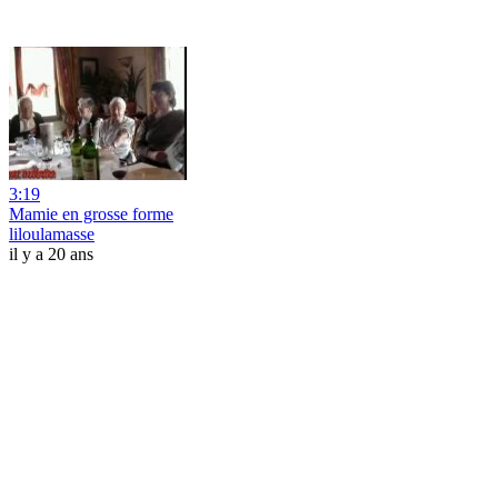
3:19
Mamie en grosse forme
liloulamasse
il y a 20 ans