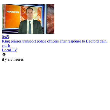
0:45
King praises transport police officers after response to Bedford train
crash
Local TV
il y a 3 heures