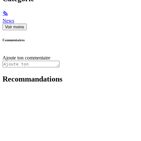
🗞
News
Voir moins
Commentaires
Ajoute ton commentaire
Recommandations