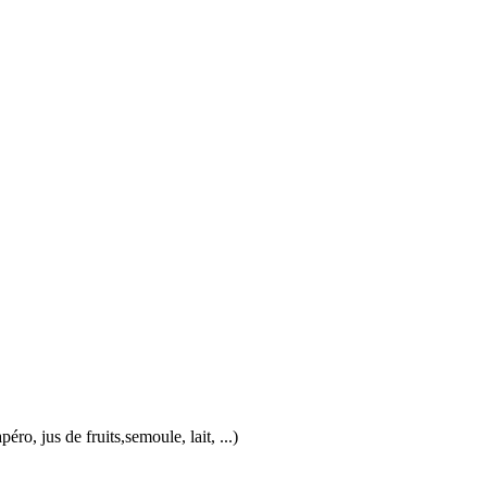
o, jus de fruits,semoule, lait, ...)