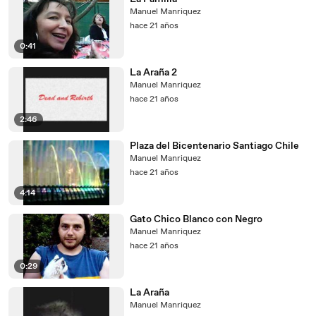
Manuel Manriquez
hace 21 años
0:41
La Araña 2
Manuel Manriquez
hace 21 años
2:46
Plaza del Bicentenario Santiago Chile
Manuel Manriquez
hace 21 años
4:14
Gato Chico Blanco con Negro
Manuel Manriquez
hace 21 años
0:29
La Araña
Manuel Manriquez