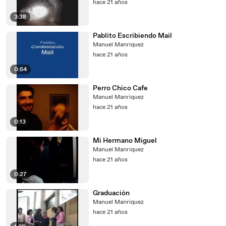
hace 21 años
3:38
Pablito Escribiendo Mail
Manuel Manriquez
hace 21 años
0:54
Perro Chico Cafe
Manuel Manriquez
hace 21 años
0:13
Mi Hermano Miguel
Manuel Manriquez
hace 21 años
0:27
Graduación
Manuel Manriquez
hace 21 años