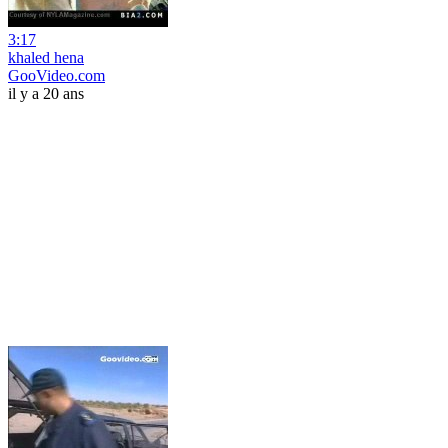
3:17
khaled hena
GooVideo.com
il y a 20 ans