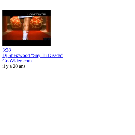
3:28
Dj Sheizwood "Say Tu Dissda"
GooVideo.com
il y a 20 ans