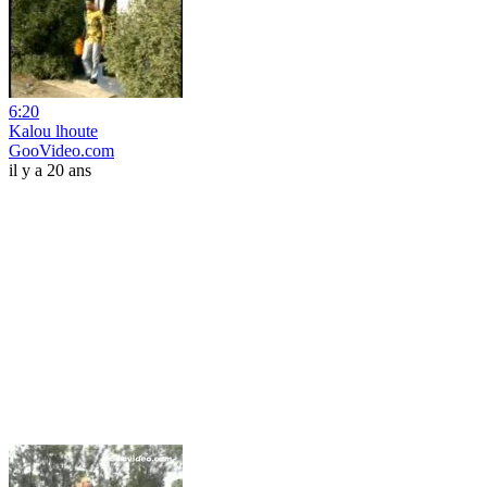
6:20
Kalou lhoute
GooVideo.com
il y a 20 ans