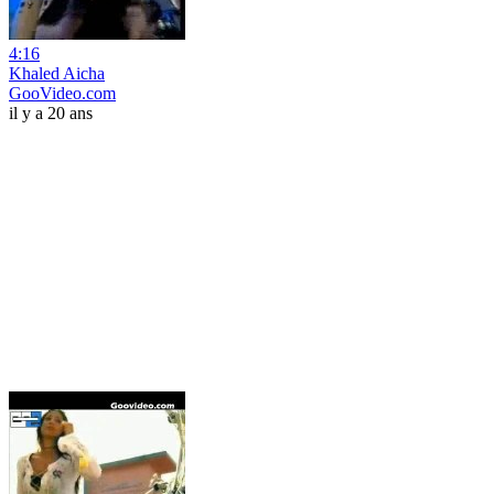
4:16
Khaled Aicha
GooVideo.com
il y a 20 ans