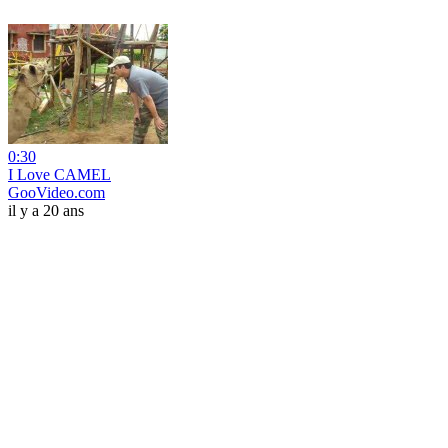
0:30
I Love CAMEL
GooVideo.com
il y a 20 ans