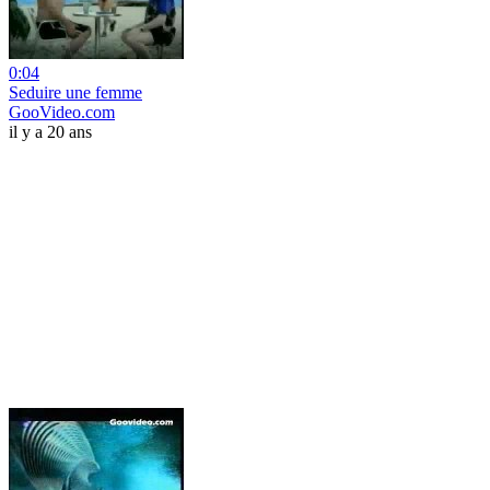
0:04
Seduire une femme
GooVideo.com
il y a 20 ans