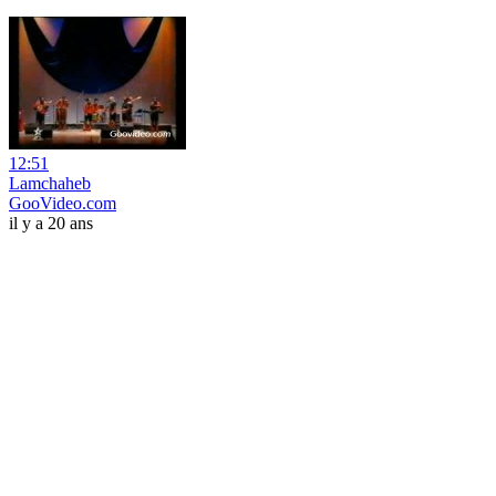
12:51
Lamchaheb
GooVideo.com
il y a 20 ans