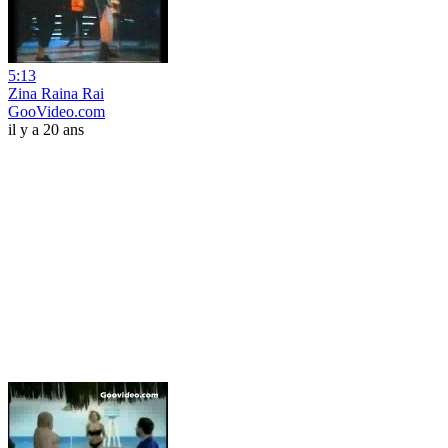
5:13
Zina Raina Rai
GooVideo.com
il y a 20 ans