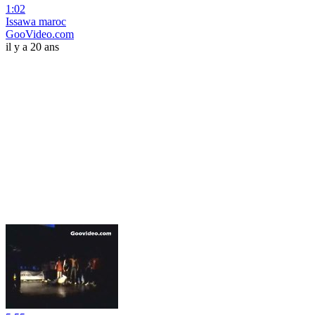
1:02
Issawa maroc
GooVideo.com
il y a 20 ans