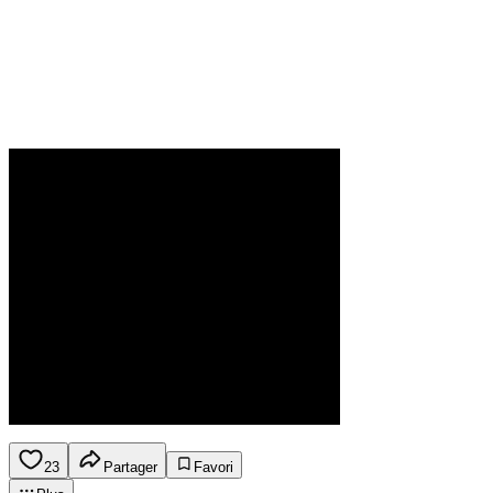
23
Partager
Favori