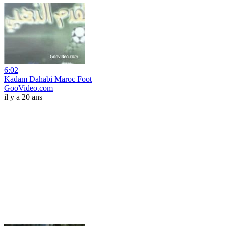
6:02
Kadam Dahabi Maroc Foot
GooVideo.com
il y a 20 ans