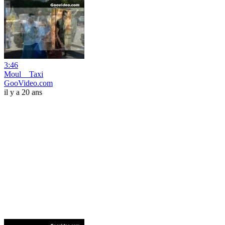
3:46
Moul__Taxi
GooVideo.com
il y a 20 ans