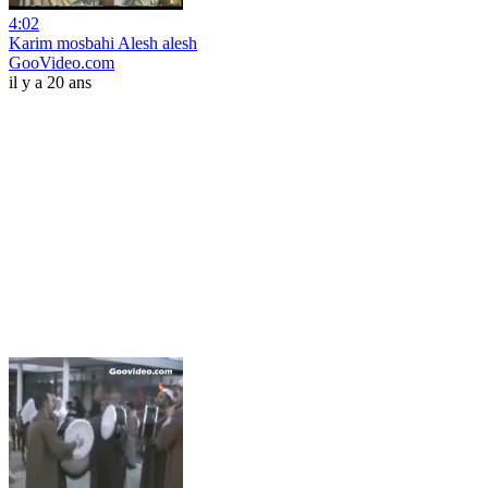
4:02
Karim mosbahi Alesh alesh
GooVideo.com
il y a 20 ans