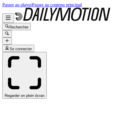
Passer au player
Passer au contenu principal
Rechercher
Se connecter
Regarder en plein écran