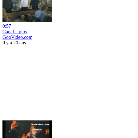
0:57
Canal__plus
GooVideo.com
il y a 20 ans