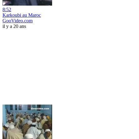
8:52
Karkoubi au Maroc
GooVideo.com
il y a 20 ans