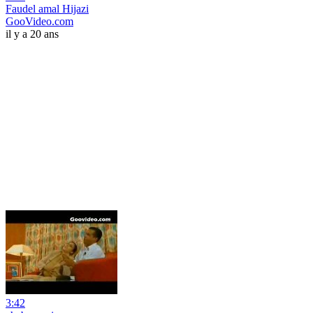
Faudel amal Hijazi
GooVideo.com
il y a 20 ans
3:42