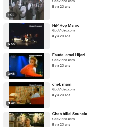
GooVideo.com
il y a 20 ans
1:02
HiP Hop Maroc
GooVideo.com
il y a 20 ans
5:55
Faudel amal Hijazi
GooVideo.com
il y a 20 ans
3:48
cheb mami
GooVideo.com
il y a 20 ans
3:42
Cheb billal Souhela
GooVideo.com
il y a 20 ans