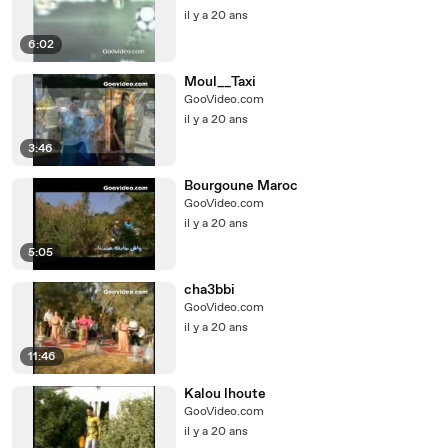
il y a 20 ans
6:02
Moul__Taxi
GooVideo.com
il y a 20 ans
3:46
Bourgoune Maroc
GooVideo.com
il y a 20 ans
5:05
cha3bbi
GooVideo.com
il y a 20 ans
11:46
Kalou lhoute
GooVideo.com
il y a 20 ans