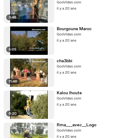
GooVideo.com
il y a 20 ans
3:46
Bourgoune Maroc
GooVideo.com
il y a 20 ans
5:05
cha3bbi
GooVideo.com
il y a 20 ans
11:46
Kalou lhoute
GooVideo.com
il y a 20 ans
6:20
Rma___avec__Logo
GooVideo.com
il y a 20 ans