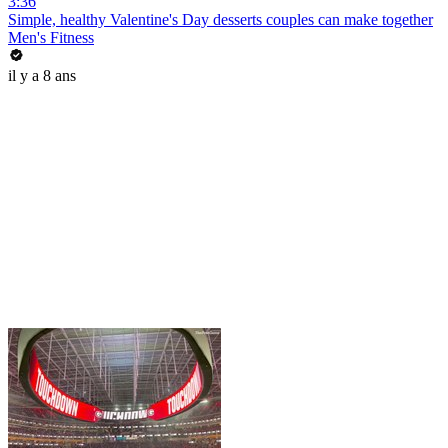
3:36
Simple, healthy Valentine's Day desserts couples can make together
Men's Fitness
il y a 8 ans