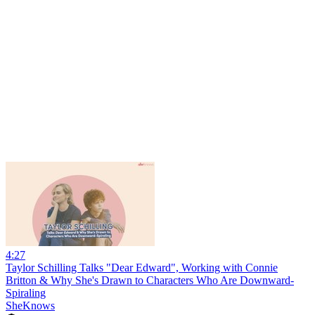
4:27
Taylor Schilling Talks "Dear Edward", Working with Connie
Britton & Why She's Drawn to Characters Who Are Downward-
Spiraling
SheKnows