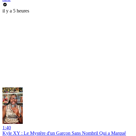
il y a 5 heures
1:40
Kyle XY : Le Mystère d'un Garçon Sans Nombril Qui a Marqué