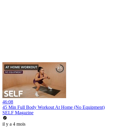
46:08
45 Min Full Body Workout At Home (No Equipment)
SELF Magazine
il y a 4 mois