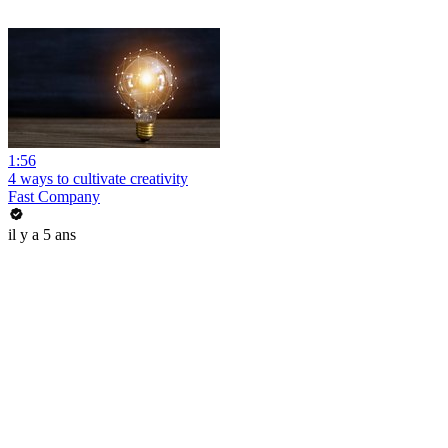
1:56
4 ways to cultivate creativity
Fast Company
il y a 5 ans