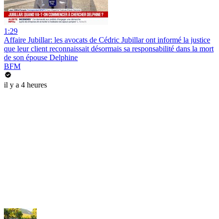
1:29
Affaire Jubillar: les avocats de Cédric Jubillar ont informé la justice
que leur client reconnaissait désormais sa responsabilité dans la mort
de son épouse Delphine
BFM
il y a 4 heures