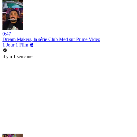
0:47
Dream Makers, la série Club Med sur Prime Video
1 Jour 1 Film 🍿
il y a 1 semaine