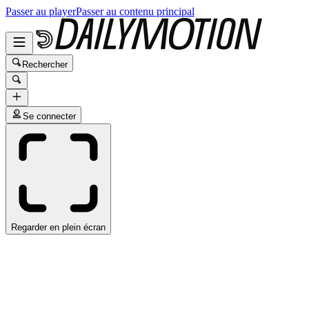
Passer au player
Passer au contenu principal
Rechercher
Se connecter
Regarder en plein écran