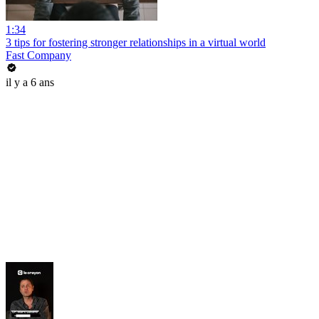
1:34
3 tips for fostering stronger relationships in a virtual world
Fast Company
il y a 6 ans