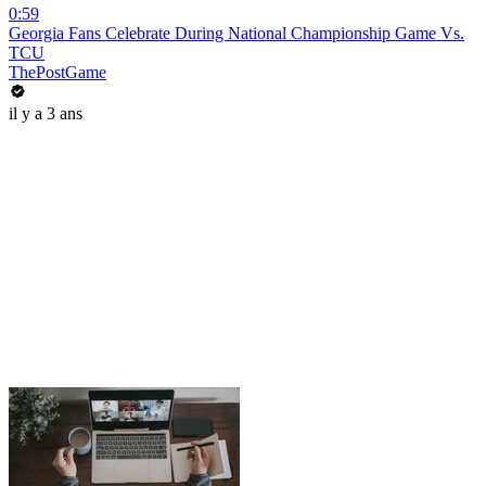
0:59
Georgia Fans Celebrate During National Championship Game Vs.
TCU
ThePostGame
il y a 3 ans