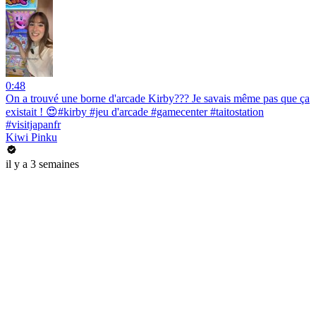
0:48
On a trouvé une borne d'arcade Kirby??? Je savais même pas que ça
existait ! 😍#kirby #jeu d'arcade #gamecenter #taitostation
#visitjapanfr
Kiwi Pinku
il y a 3 semaines