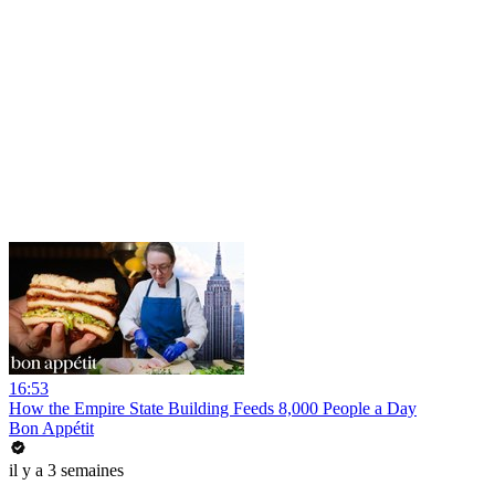
16:53
How the Empire State Building Feeds 8,000 People a Day
Bon Appétit
il y a 3 semaines