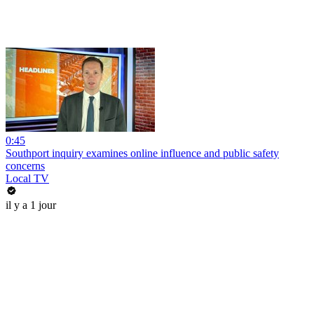
0:45
Southport inquiry examines online influence and public safety
concerns
Local TV
il y a 1 jour