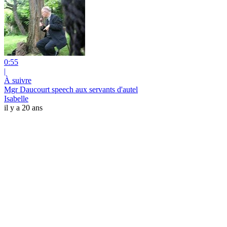
0:55
|
À suivre
Mgr Daucourt speech aux servants d'autel
Isabelle
il y a 20 ans