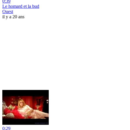
0:39
Le homard et la bud
Ouest
il y a 20 ans
0:29