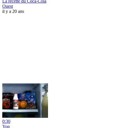
La recette du Coca-Cola
Ouest
il y a 20 ans
0:30
Yop