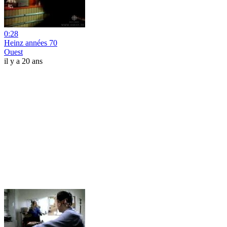
0:28
Heinz années 70
Ouest
il y a 20 ans