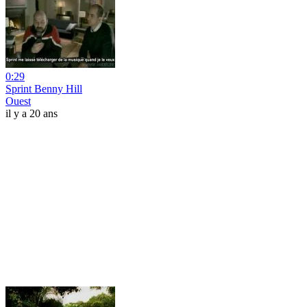
0:29
Sprint Benny Hill
Ouest
il y a 20 ans