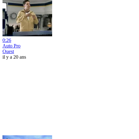
0:26
Auto Pro
Ouest
il y a 20 ans