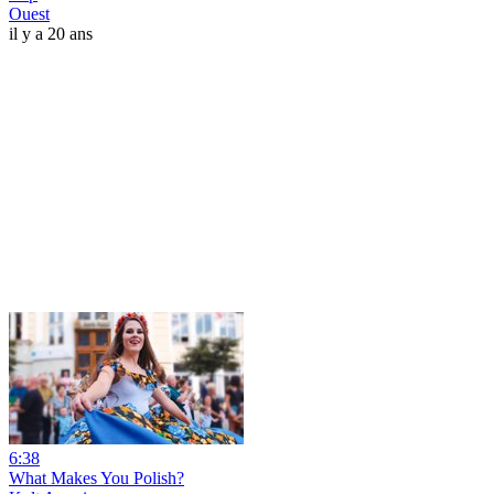
Ouest
il y a 20 ans
6:38
What Makes You Polish?