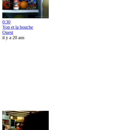
0:30
Yop et la bouche
Ouest
il y a 20 ans