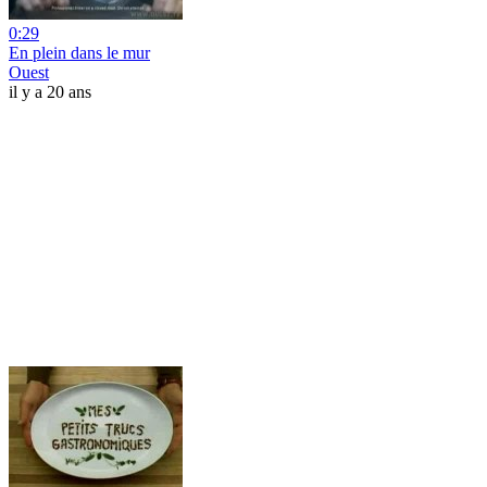
0:29
En plein dans le mur
Ouest
il y a 20 ans