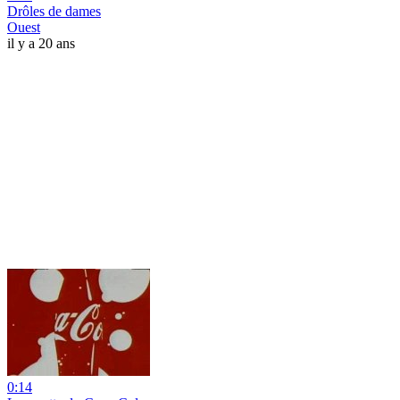
Drôles de dames
Ouest
il y a 20 ans
0:14