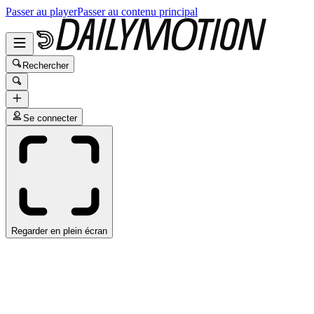
Passer au player
Passer au contenu principal
Rechercher
Se connecter
Regarder en plein écran