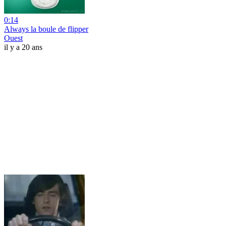
0:14
Always la boule de flipper
Ouest
il y a 20 ans