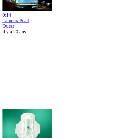
0:14
Tampax Pearl
Ouest
il y a 20 ans