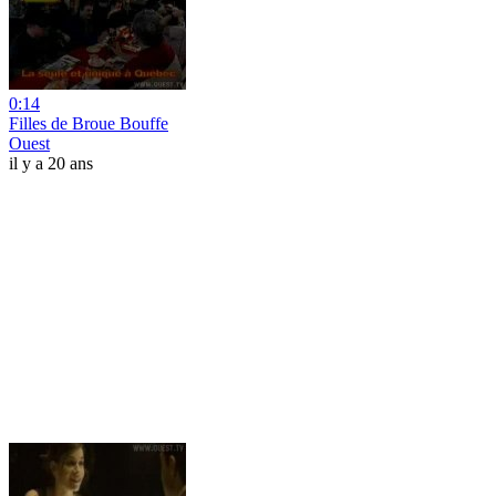
0:14
Filles de Broue Bouffe
Ouest
il y a 20 ans