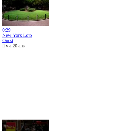
0:29
New-York Loto
Ouest
il y a 20 ans