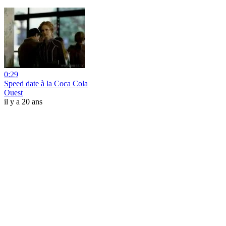
0:29
Speed date à la Coca Cola
Ouest
il y a 20 ans