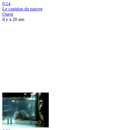
0:14
Le cupidon du pauvre
Ouest
il y a 20 ans