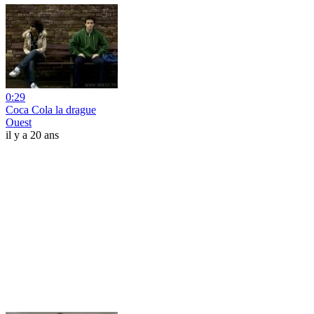
0:29
Coca Cola la drague
Ouest
il y a 20 ans