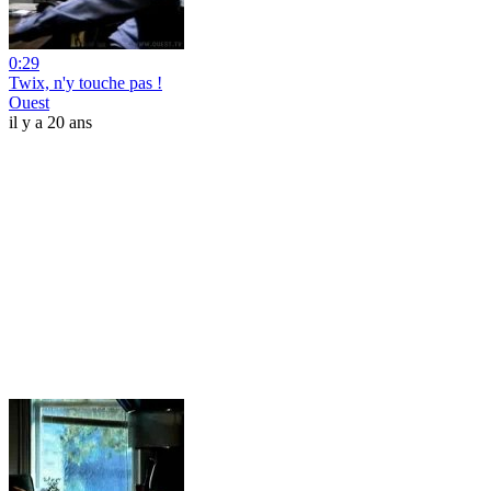
0:29
Twix, n'y touche pas !
Ouest
il y a 20 ans