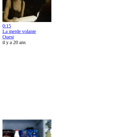
0:15
La merde volante
Ouest
il y a 20 ans