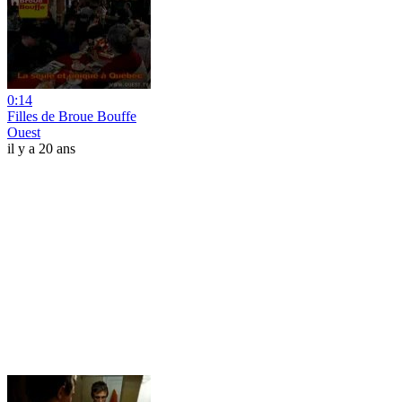
0:14
Filles de Broue Bouffe
Ouest
il y a 20 ans