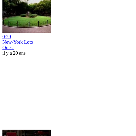
0:29
New-York Loto
Ouest
il y a 20 ans