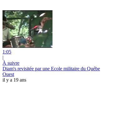
1:05
|
À suivre
Diam's revisitée par une Ecole militaire du Québe
Ouest
il y a 19 ans