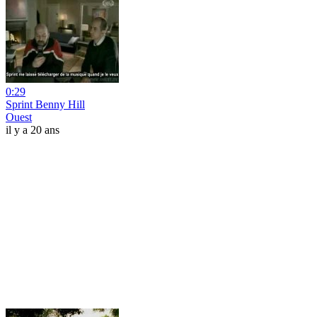
0:29
Sprint Benny Hill
Ouest
il y a 20 ans