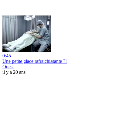
0:45
Une petite glace rafraichissante ?!
Ouest
il y a 20 ans