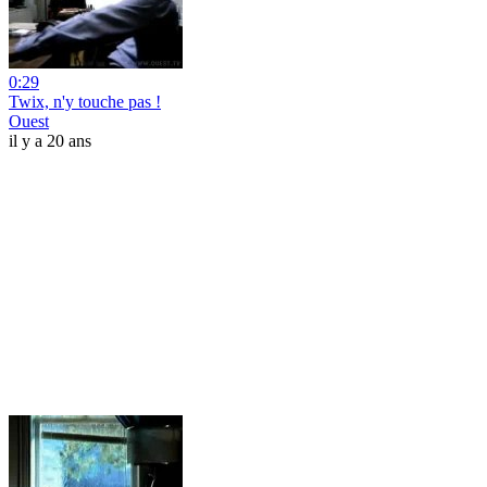
0:29
Twix, n'y touche pas !
Ouest
il y a 20 ans