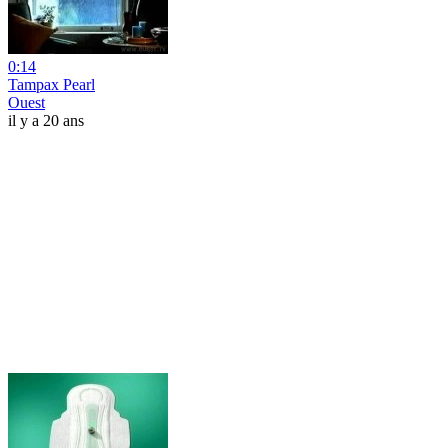
0:14
Tampax Pearl
Ouest
il y a 20 ans