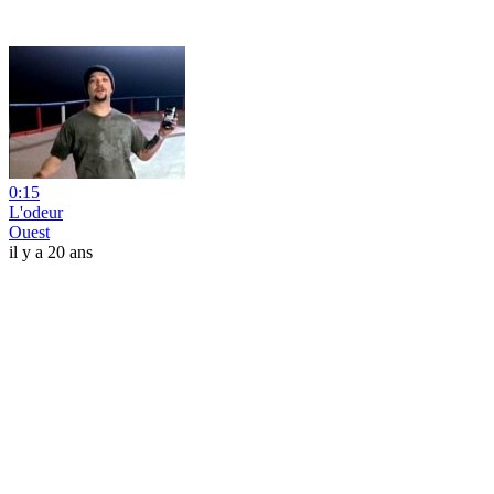
0:15
L'odeur
Ouest
il y a 20 ans