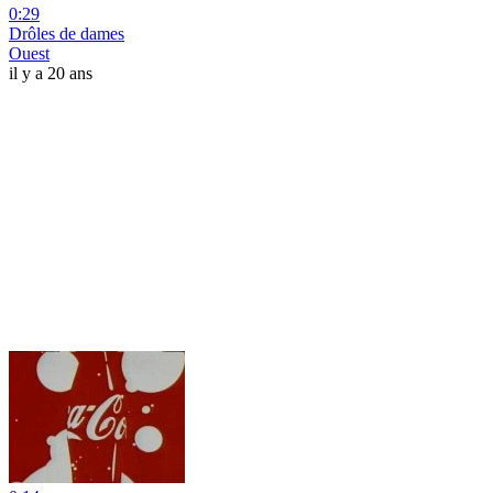
0:29
Drôles de dames
Ouest
il y a 20 ans