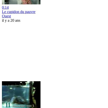
0:14
Le cupidon du pauvre
Ouest
il y a 20 ans