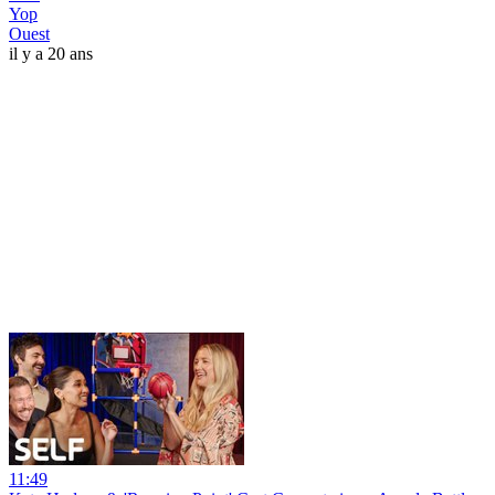
Yop
Ouest
il y a 20 ans
11:49