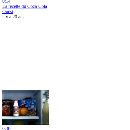
0:14
La recette du Coca-Cola
Ouest
il y a 20 ans
0:30