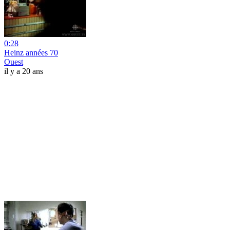
0:28
Heinz années 70
Ouest
il y a 20 ans