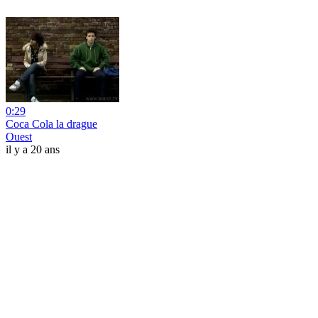
0:29
Coca Cola la drague
Ouest
il y a 20 ans