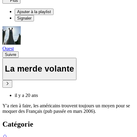
Plus
Ajouter à la playlist
Signaler
Ouest
Suivre
La merde volante
il y a 20 ans
Y'a rien à faire, les américains trouvent toujours un moyen pour se
moquer des Français (pub passée en mars 2006).
Catégorie