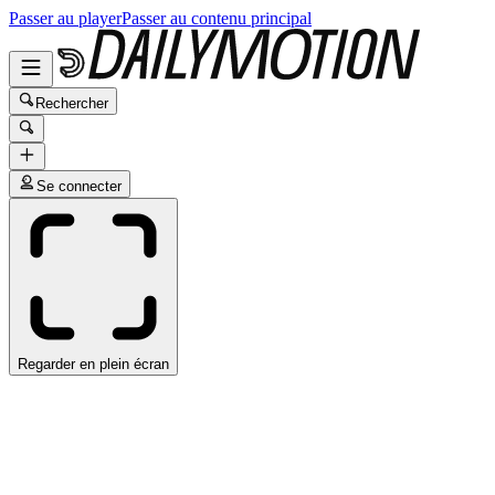
Passer au player
Passer au contenu principal
Rechercher
Se connecter
Regarder en plein écran