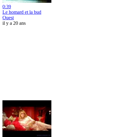
0:39
Le homard et la bud
Ouest
il y a 20 ans