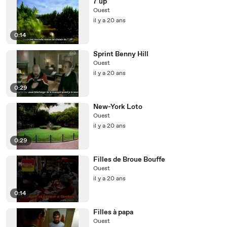
7 up
Ouest
il y a 20 ans
0:14
Sprint Benny Hill
Ouest
il y a 20 ans
0:29
New-York Loto
Ouest
il y a 20 ans
0:29
Filles de Broue Bouffe
Ouest
il y a 20 ans
0:14
Filles à papa
Ouest