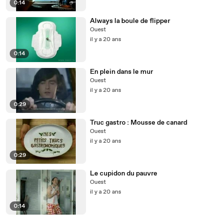
0:14
Always la boule de flipper
Ouest
il y a 20 ans
0:14
En plein dans le mur
Ouest
il y a 20 ans
0:29
Truc gastro : Mousse de canard
Ouest
il y a 20 ans
0:29
Le cupidon du pauvre
Ouest
il y a 20 ans
0:14