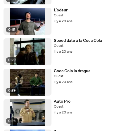
L'odeur
Ouest
il y a 20 ans
0:15
Speed date à la Coca Cola
Ouest
il y a 20 ans
0:29
Coca Cola la drague
Ouest
il y a 20 ans
0:29
Auto Pro
Ouest
il y a 20 ans
0:26