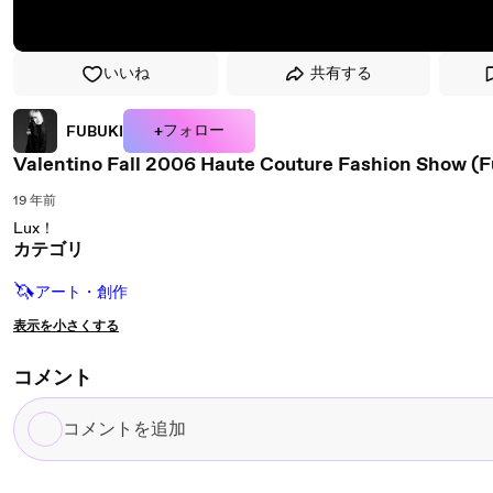
いいね
共有する
+フォロー
FUBUKI
Valentino Fall 2006 Haute Couture Fashion Show (Fu
19 年前
Lux！
カテゴリ
🦄
アート・創作
表示を小さくする
コメント
コ
メ
ン