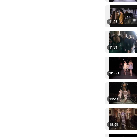
11:28
11:31
16:50
14:28
19:51