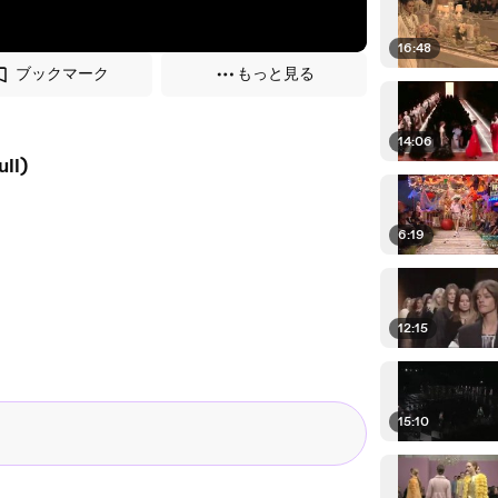
16:48
ブックマーク
もっと見る
14:06
ll)
6:19
12:15
15:10