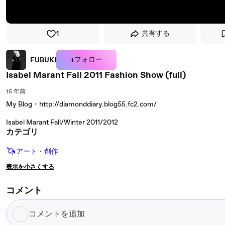
1
共有する
+フォロー
FUBUKI
Isabel Marant Fall 2011 Fashion Show (full)
15 年前
My Blog・http://diamonddiary.blog55.fc2.com/
Isabel Marant Fall/Winter 2011/2012
カテゴリ
🦄
アート・創作
表示を小さくする
コメント
コ