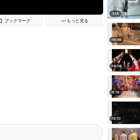
3:15
ブックマーク
もっと見る
16:48
14:06
6:19
15:10