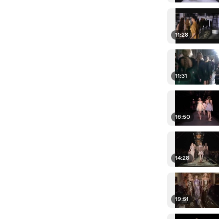
11:28
11:31
16:50
14:28
19:51