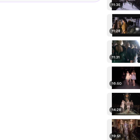
11:35
11:28
11:31
16:50
14:28
19:51