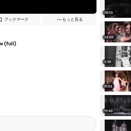
15:10
ブックマーク
もっと見る
12:59
 (full)
1:35
9:02
11:43