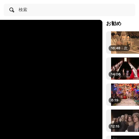
検索
お勧め
16:48
|
次
14:06
6:19
12:15