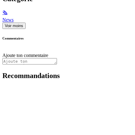
🗞
News
Voir moins
Commentaires
Ajoute ton commentaire
Recommandations