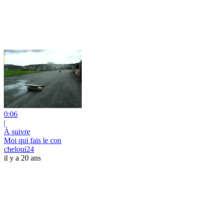
0:06
|
À suivre
Moi qui fais le con
cheloui24
il y a 20 ans