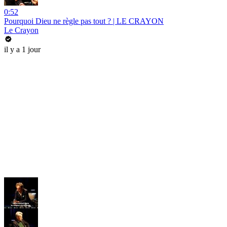
0:52
Pourquoi Dieu ne règle pas tout ? | LE CRAYON
Le Crayon
il y a 1 jour