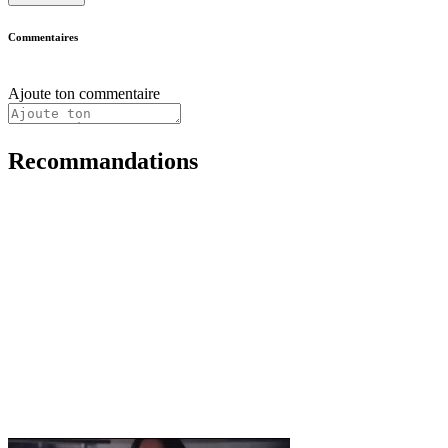
Commentaires
Ajoute ton commentaire
Recommandations