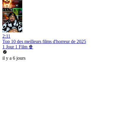
2:11
Top 10 des meilleurs films d'horreur de 2025
1 Jour 1 Film 🍿
il y a 6 jours