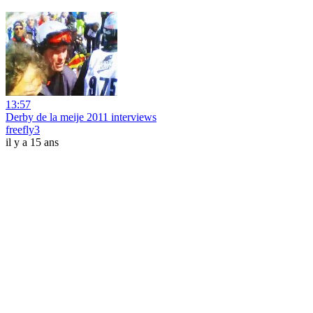
13:57
Derby de la meije 2011 interviews
freefly3
il y a 15 ans