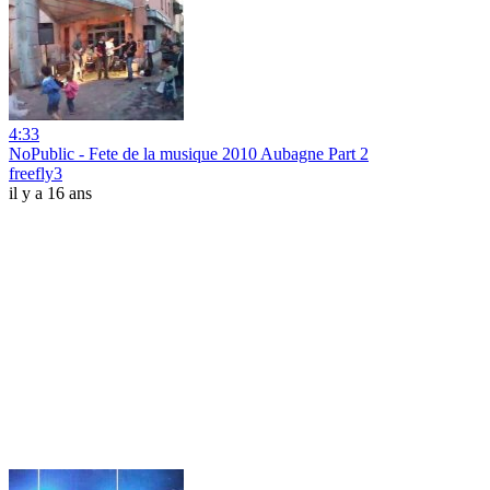
4:33
NoPublic - Fete de la musique 2010 Aubagne Part 2
freefly3
il y a 16 ans