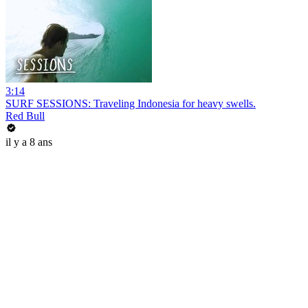
3:14
SURF SESSIONS: Traveling Indonesia for heavy swells.
Red Bull
il y a 8 ans