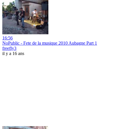
16:56
NoPublic - Fete de la musique 2010 Aubagne Part 1
freefly3
il y a 16 ans