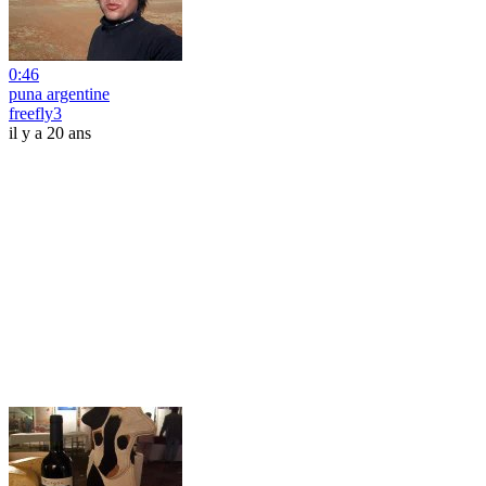
0:46
puna argentine
freefly3
il y a 20 ans