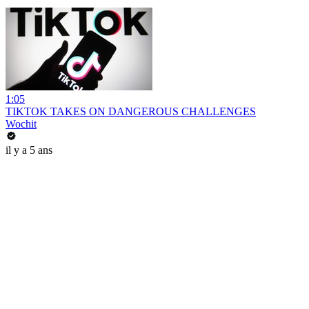
1:05
TIKTOK TAKES ON DANGEROUS CHALLENGES
Wochit
il y a 5 ans