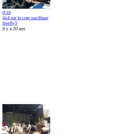
0:16
4x4 sur la cote pacifique
freefly3
il y a 20 ans