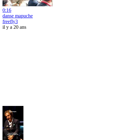
0:16
danse mapuche
freefly3
il y a 20 ans