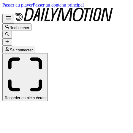
Passer au player
Passer au contenu principal
Rechercher
Se connecter
Regarder en plein écran