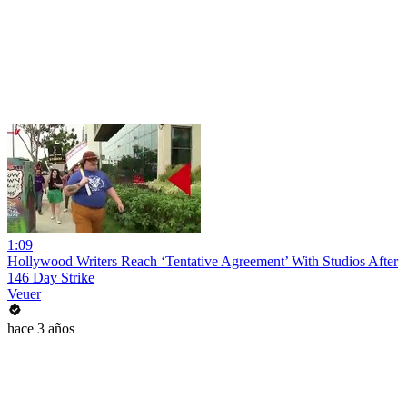
1:09
Hollywood Writers Reach ‘Tentative Agreement’ With Studios After
146 Day Strike
Veuer
hace 3 años