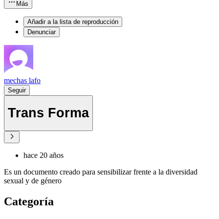
Más
Añadir a la lista de reproducción
Denunciar
mechas lafo
Seguir
Trans Forma
hace 20 años
Es un documento creado para sensibilizar frente a la diversidad
sexual y de género
Categoría