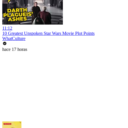
11:12
10 Greatest Unspoken Star Wars Movie Plot Points
WhatCulture
hace 17 horas