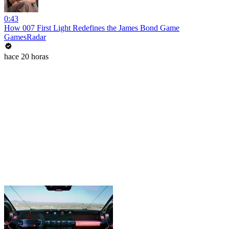
0:43
How 007 First Light Redefines the James Bond Game
GamesRadar
hace 20 horas