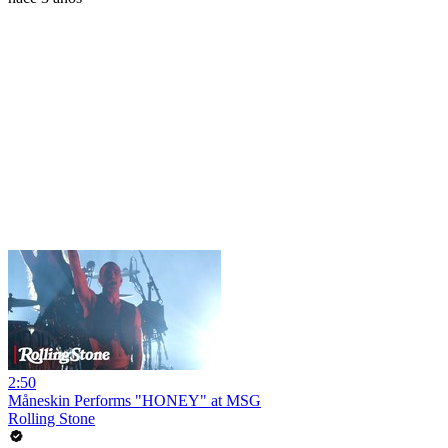
2:50
Måneskin Performs "HONEY" at MSG
Rolling Stone