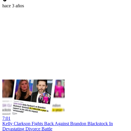
hace 3 años
7:01
Kelly Clarkson Fights Back Against Brandon Blackstock In
Devastating Divorce Battle