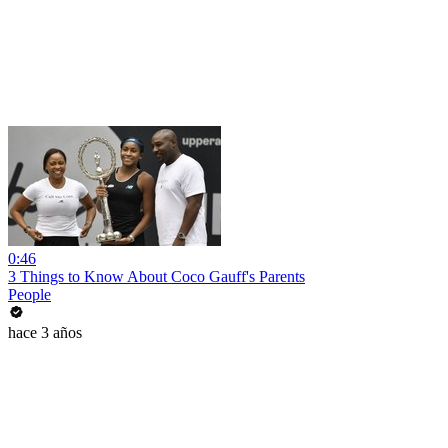
0:46
3 Things to Know About Coco Gauff's Parents
People
hace 3 años