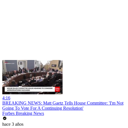
4:16
BREAKING NEWS: Matt Gaetz Tells House Committee: 'I'm Not
Going To Vote For A Continuing Resolution'
Forbes Breaking News
hace 3 años