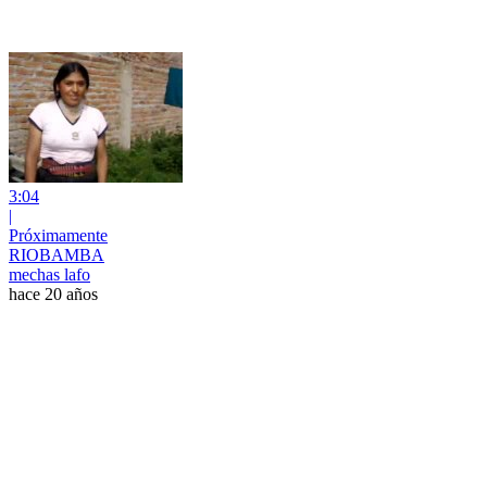
3:04
|
Próximamente
RIOBAMBA
mechas lafo
hace 20 años