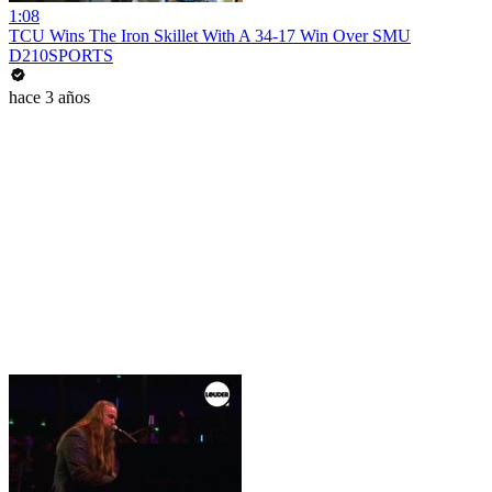
1:08
TCU Wins The Iron Skillet With A 34-17 Win Over SMU
D210SPORTS
hace 3 años