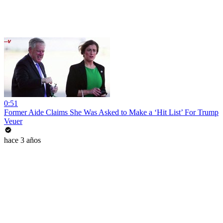
0:51
Former Aide Claims She Was Asked to Make a ‘Hit List’ For Trump
Veuer
hace 3 años