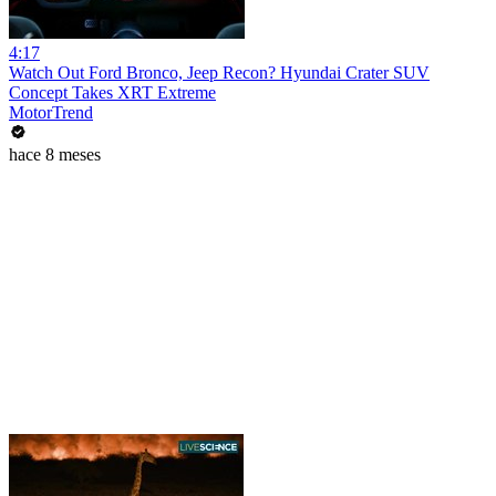
4:17
Watch Out Ford Bronco, Jeep Recon? Hyundai Crater SUV
Concept Takes XRT Extreme
MotorTrend
hace 8 meses