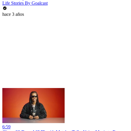
Life Stories By Goalcast
hace 3 años
6:59