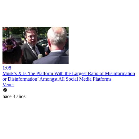
1:08
Musk’s X Is ‘the Platform With the Largest Ratio of Misinformation
or Disinformation’ Amongst All Social Media Platforms
Veuer
hace 3 años