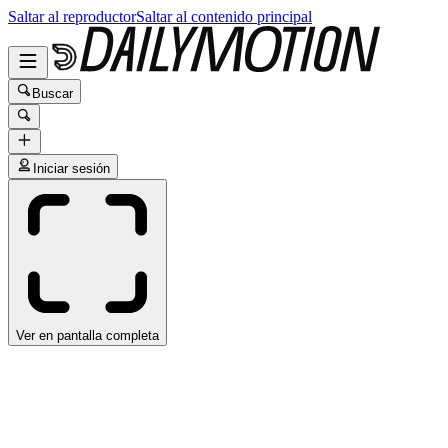
Saltar al reproductor
Saltar al contenido principal
Buscar
Iniciar sesión
Ver en pantalla completa