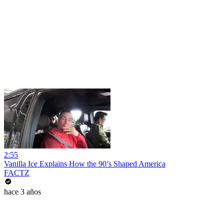
2:55
Vanilla Ice Explains How the 90’s Shaped America
FACTZ
hace 3 años