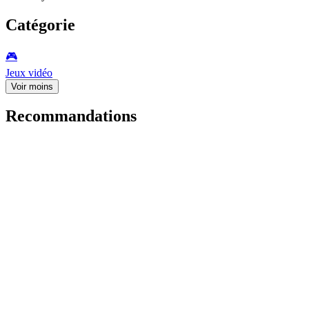
Catégorie
🎮️
Jeux vidéo
Voir moins
Recommandations