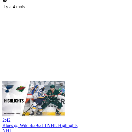
il y a 4 mois
2:42
Blues @ Wild 4/29/21 | NHL Highlights
NHL