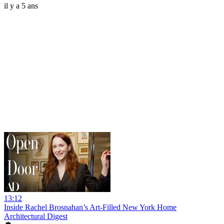
il y a 5 ans
13:12
Inside Rachel Brosnahan’s Art-Filled New York Home
Architectural Digest