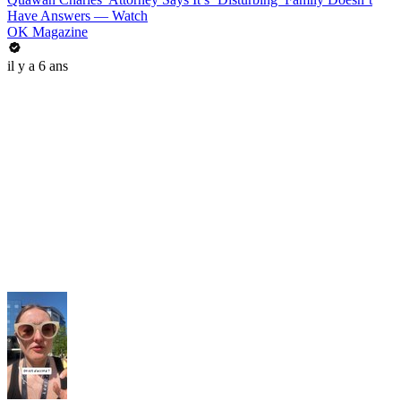
Have Answers — Watch
OK Magazine
il y a 6 ans