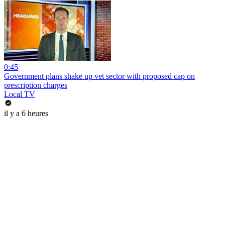
0:45
Government plans shake up vet sector with proposed cap on
prescription charges
Local TV
il y a 6 heures