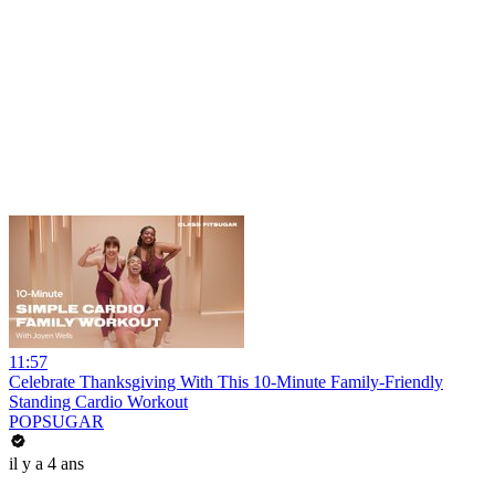
11:57
Celebrate Thanksgiving With This 10-Minute Family-Friendly
Standing Cardio Workout
POPSUGAR
il y a 4 ans