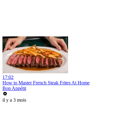
17:02
How to Master French Steak Frites At Home
Bon Appétit
il y a 3 mois