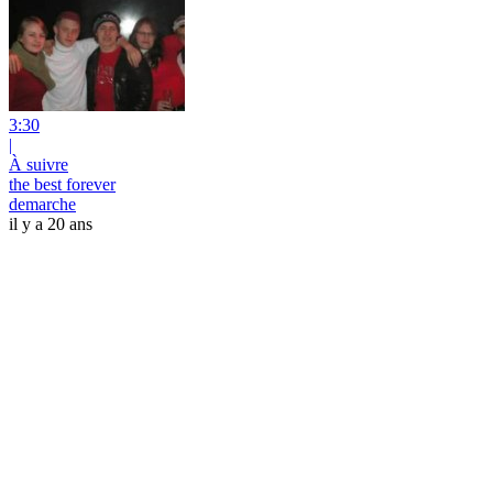
3:30
|
À suivre
the best forever
demarche
il y a 20 ans