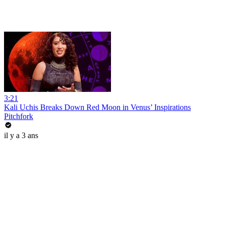
3:21
Kali Uchis Breaks Down Red Moon in Venus’ Inspirations
Pitchfork
il y a 3 ans