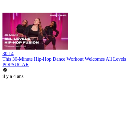
30:14
This 30-Minute Hip-Hop Dance Workout Welcomes All Levels
POPSUGAR
il y a 4 ans