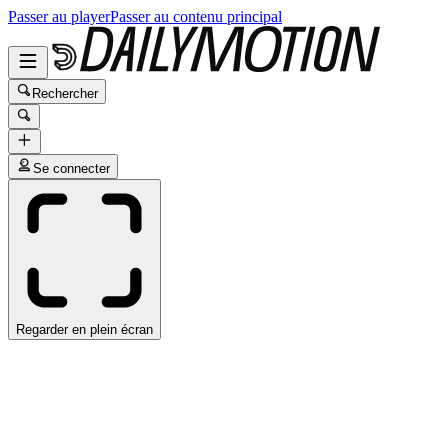
Passer au player
Passer au contenu principal
Rechercher
Se connecter
Regarder en plein écran