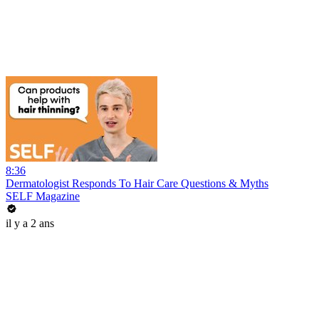
8:36
Dermatologist Responds To Hair Care Questions & Myths
SELF Magazine
il y a 2 ans