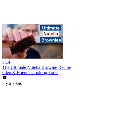
8:14
The Ultimate Nutella Brownie Recipe
Glen & Friends Cooking Food
il y a 7 ans