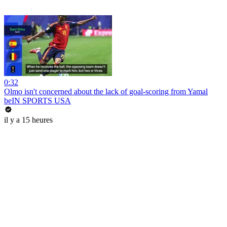
0:32
Olmo isn't concerned about the lack of goal-scoring from Yamal
beIN SPORTS USA
il y a 15 heures