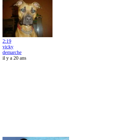
2:19
vicky
demarche
il y a 20 ans