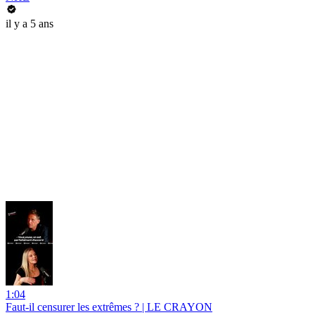
il y a 5 ans
1:04
Faut-il censurer les extrêmes ? | LE CRAYON