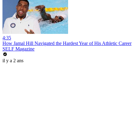
4:35
How Jamal Hill Navigated the Hardest Year of His Athletic Career
SELF Magazine
il y a 2 ans