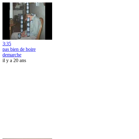
3:35
pas bien de boire
demarche
il y a 20 ans