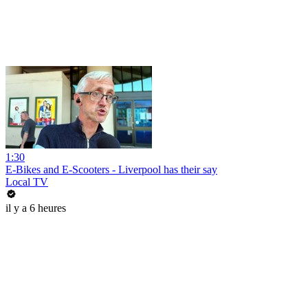
1:30
E-Bikes and E-Scooters - Liverpool has their say
Local TV
il y a 6 heures