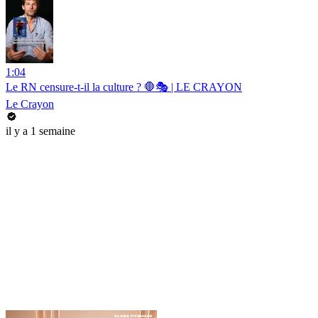
1:04
Le RN censure-t-il la culture ? 🛑🎭 | LE CRAYON
Le Crayon
il y a 1 semaine