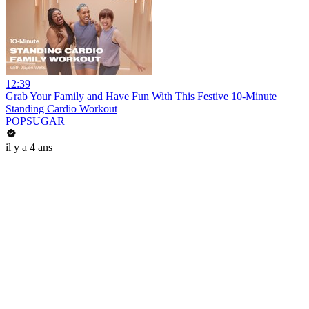
12:39
Grab Your Family and Have Fun With This Festive 10-Minute
Standing Cardio Workout
POPSUGAR
il y a 4 ans