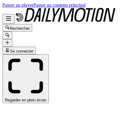
Passer au player
Passer au contenu principal
Rechercher
Se connecter
Regarder en plein écran