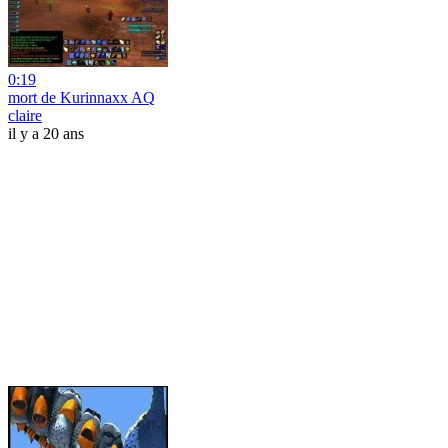
0:19
mort de Kurinnaxx AQ
claire
il y a 20 ans