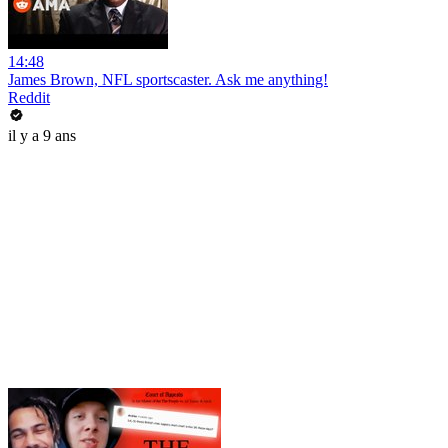
14:48
James Brown, NFL sportscaster. Ask me anything!
Reddit
il y a 9 ans