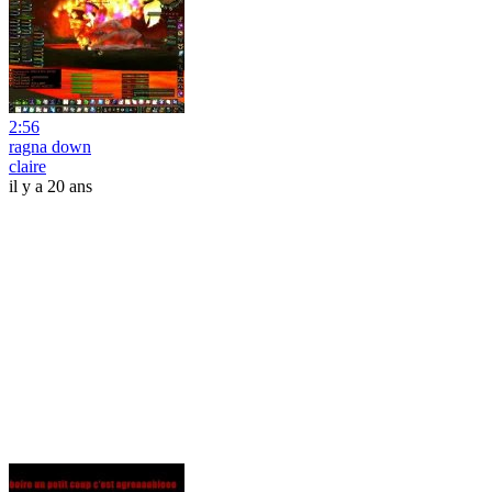
2:56
ragna down
claire
il y a 20 ans