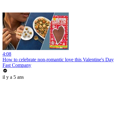
4:08
How to celebrate non-romantic love this Valentine's Day
Fast Company
il y a 5 ans