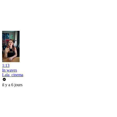
1:13
In waves
Lala_cinema
il y a 6 jours