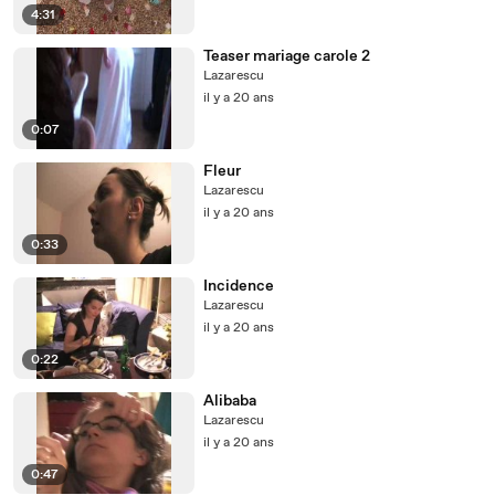
4:31
Teaser mariage carole 2
Lazarescu
il y a 20 ans
0:07
Fleur
Lazarescu
il y a 20 ans
0:33
Incidence
Lazarescu
il y a 20 ans
0:22
Alibaba
Lazarescu
il y a 20 ans
0:47