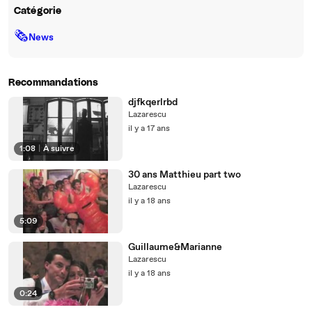
Catégorie
🗞
News
Recommandations
djfkqerlrbd
Lazarescu
il y a 17 ans
1:08
|
À suivre
30 ans Matthieu part two
Lazarescu
il y a 18 ans
5:09
Guillaume&Marianne
Lazarescu
il y a 18 ans
0:24