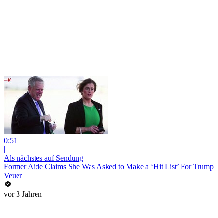
0:51
|
Als nächstes auf Sendung
Former Aide Claims She Was Asked to Make a ‘Hit List’ For Trump
Veuer
vor 3 Jahren