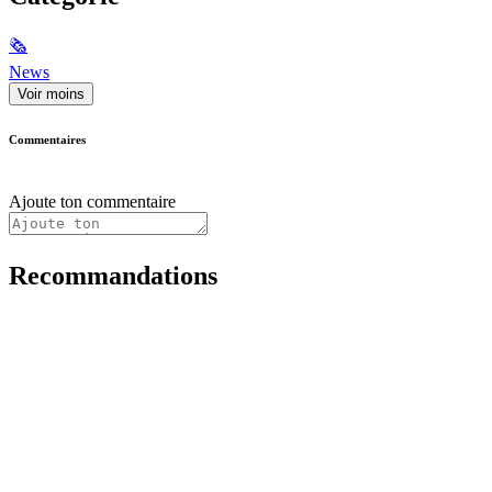
🗞
News
Voir moins
Commentaires
Ajoute ton commentaire
Recommandations