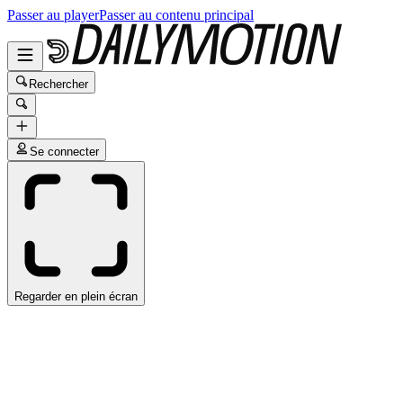
Passer au player
Passer au contenu principal
Rechercher
Se connecter
Regarder en plein écran