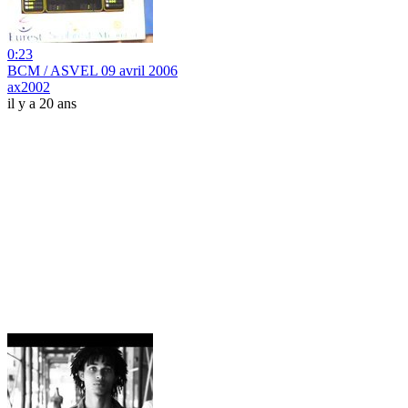
0:23
BCM / ASVEL 09 avril 2006
ax2002
il y a 20 ans