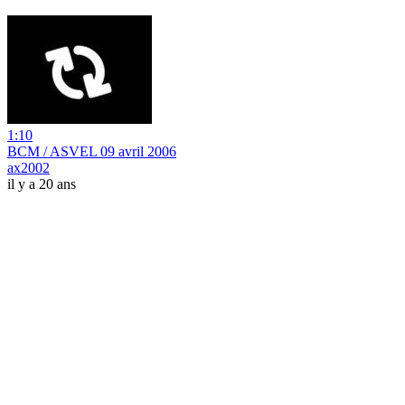
1:10
BCM / ASVEL 09 avril 2006
ax2002
il y a 20 ans