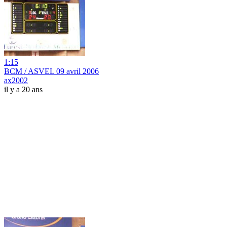
1:15
BCM / ASVEL 09 avril 2006
ax2002
il y a 20 ans