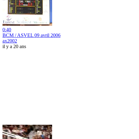
0:40
BCM / ASVEL 09 avril 2006
ax2002
il y a 20 ans