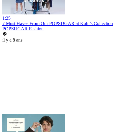
1:25
7 Must Haves From Our POPSUGAR at Kohl’s Collection
POPSUGAR Fashion
il y a 8 ans