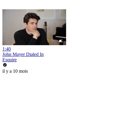
1:40
John Mayer Dialed In
Esquire
il y a 10 mois