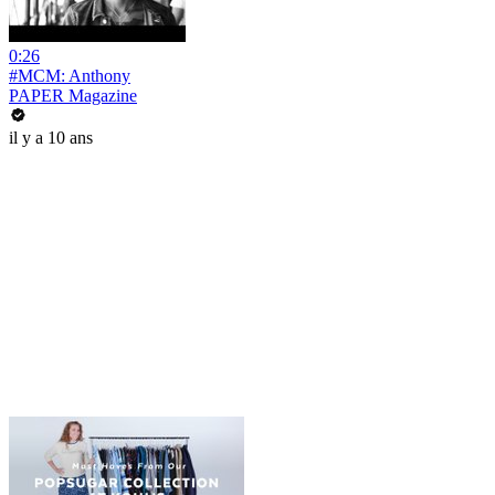
0:26
#MCM: Anthony
PAPER Magazine
il y a 10 ans