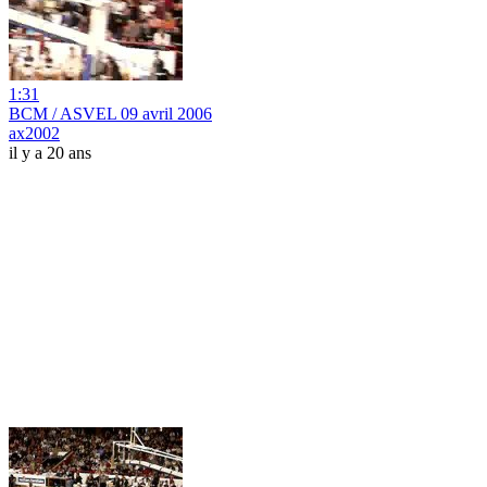
1:31
BCM / ASVEL 09 avril 2006
ax2002
il y a 20 ans