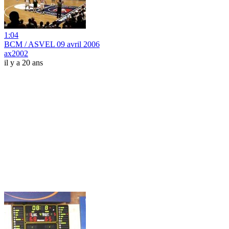
1:04
BCM / ASVEL 09 avril 2006
ax2002
il y a 20 ans