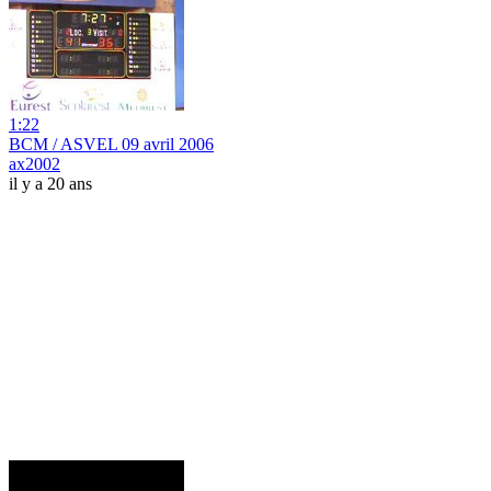
1:22
BCM / ASVEL 09 avril 2006
ax2002
il y a 20 ans