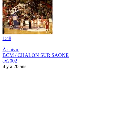
1:48
|
À suivre
BCM / CHALON SUR SAONE
ax2002
il y a 20 ans