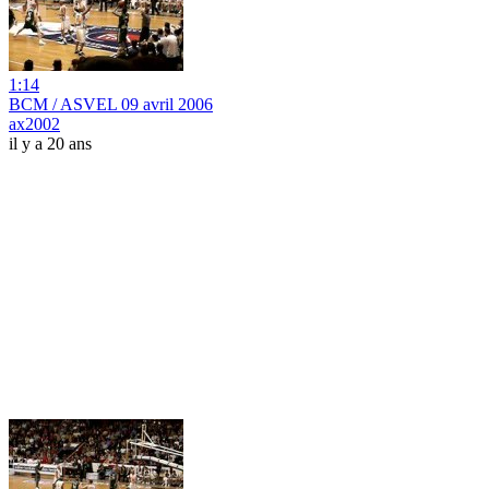
1:14
BCM / ASVEL 09 avril 2006
ax2002
il y a 20 ans