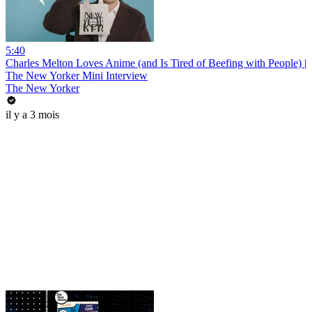
5:40
Charles Melton Loves Anime (and Is Tired of Beefing with People) |
The New Yorker Mini Interview
The New Yorker
il y a 3 mois