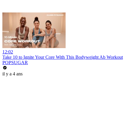
12:02
Take 10 to Ignite Your Core With This Bodyweight Ab Workout
POPSUGAR
il y a 4 ans