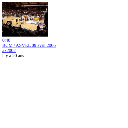
0:40
BCM / ASVEL 09 avril 2006
ax2002
il y a 20 ans