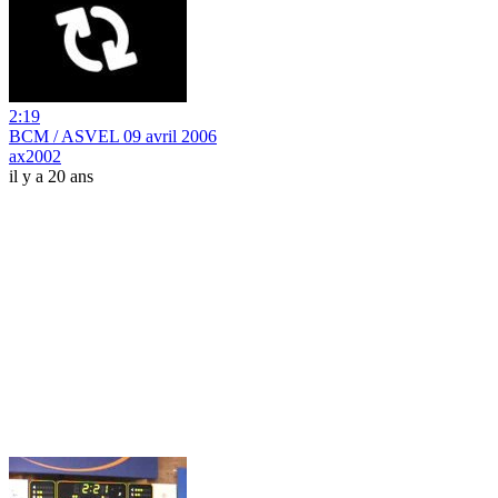
2:19
BCM / ASVEL 09 avril 2006
ax2002
il y a 20 ans