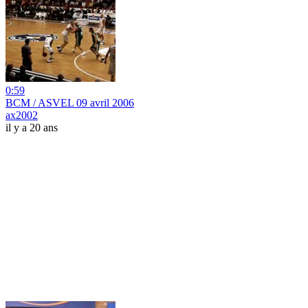
0:59
BCM / ASVEL 09 avril 2006
ax2002
il y a 20 ans