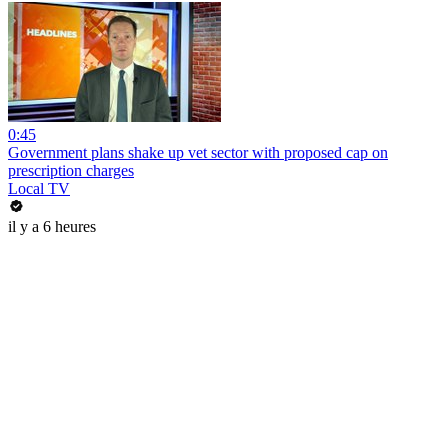
0:45
Government plans shake up vet sector with proposed cap on
prescription charges
Local TV
il y a 6 heures