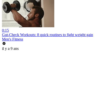
0:15
Gut-Check Workouts: 8 quick routines to fight weight gain
Men's Fitness
il y a 9 ans