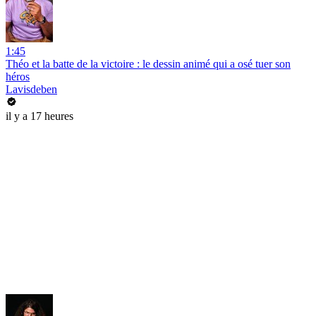
1:45
Théo et la batte de la victoire : le dessin animé qui a osé tuer son
héros
Lavisdeben
il y a 17 heures