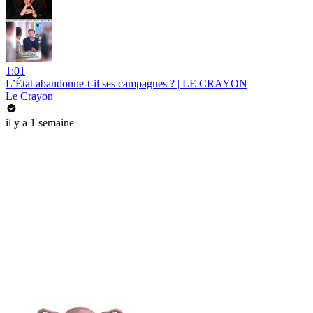
1:01
L’État abandonne-t-il ses campagnes ? | LE CRAYON
Le Crayon
il y a 1 semaine