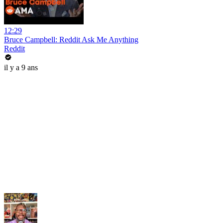
12:29
Bruce Campbell: Reddit Ask Me Anything
Reddit
il y a 9 ans