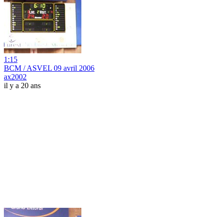
1:15
BCM / ASVEL 09 avril 2006
ax2002
il y a 20 ans