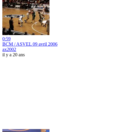
0:59
BCM / ASVEL 09 avril 2006
ax2002
il y a 20 ans