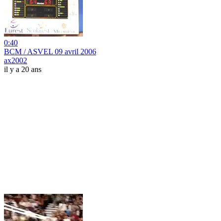
0:40
BCM / ASVEL 09 avril 2006
ax2002
il y a 20 ans