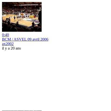
0:40
BCM / ASVEL 09 avril 2006
ax2002
il y a 20 ans