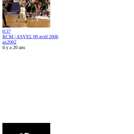
0:37
BCM / ASVEL 09 avril 2006
ax2002
il y a 20 ans