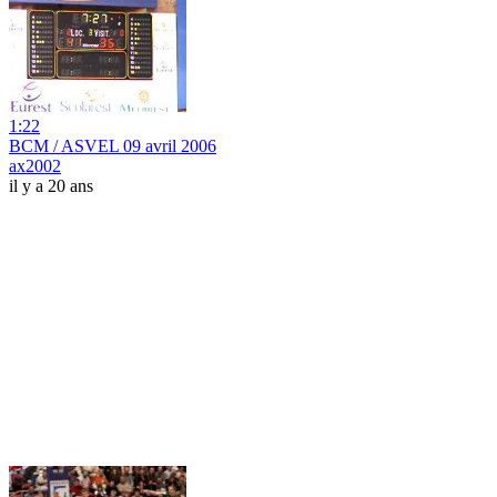
1:22
BCM / ASVEL 09 avril 2006
ax2002
il y a 20 ans