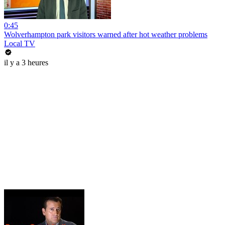
0:45
Wolverhampton park visitors warned after hot weather problems
Local TV
il y a 3 heures