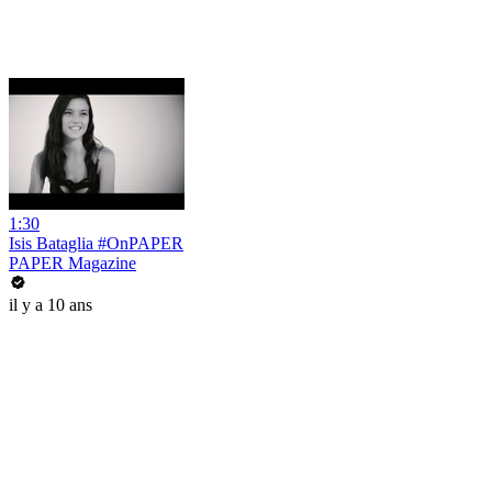
1:30
Isis Bataglia #OnPAPER
PAPER Magazine
il y a 10 ans