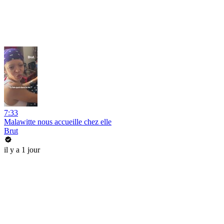
7:33
Malawitte nous accueille chez elle
Brut
il y a 1 jour