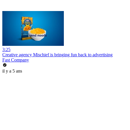
3:25
Creative agency Mischief is bringing fun back to advertising
Fast Company
il y a 5 ans