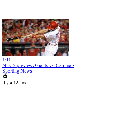
1:11
NLCS preview: Giants vs. Cardinals
Sporting News
il y a 12 ans