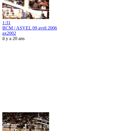
1:31
BCM / ASVEL 09 avril 2006
ax2002
il y a 20 ans