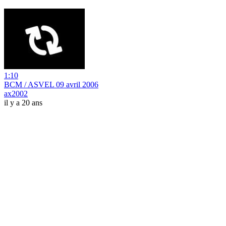
1:10
BCM / ASVEL 09 avril 2006
ax2002
il y a 20 ans