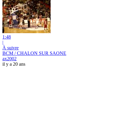
1:48
|
À suivre
BCM / CHALON SUR SAONE
ax2002
il y a 20 ans