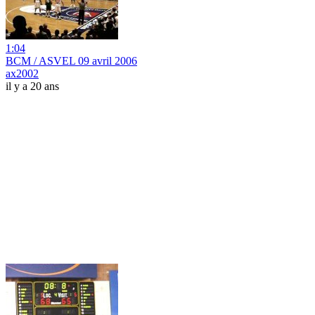
1:04
BCM / ASVEL 09 avril 2006
ax2002
il y a 20 ans