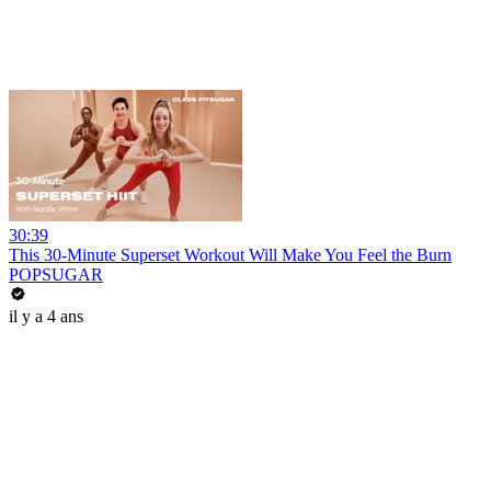
30:39
This 30-Minute Superset Workout Will Make You Feel the Burn
POPSUGAR
il y a 4 ans