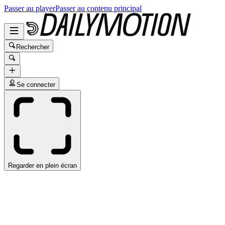
Passer au player
Passer au contenu principal
Rechercher
Se connecter
Regarder en plein écran