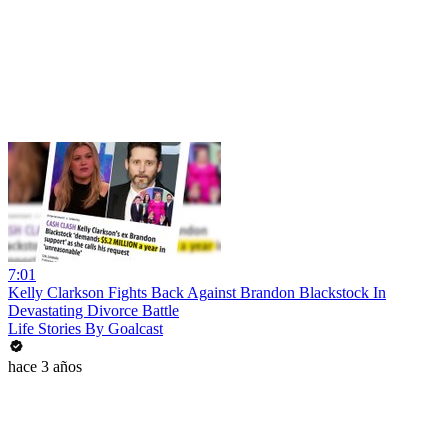
7:01
Kelly Clarkson Fights Back Against Brandon Blackstock In
Devastating Divorce Battle
Life Stories By Goalcast
hace 3 años