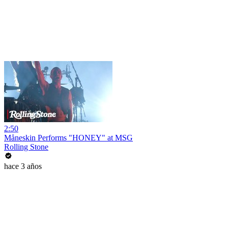
2:50
Måneskin Performs "HONEY" at MSG
Rolling Stone
hace 3 años