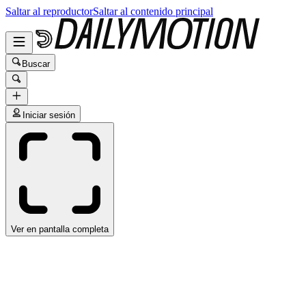
Saltar al reproductor
Saltar al contenido principal
Buscar
Iniciar sesión
Ver en pantalla completa