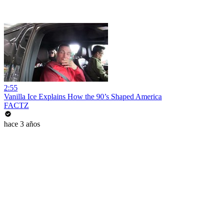
2:55
Vanilla Ice Explains How the 90’s Shaped America
FACTZ
hace 3 años