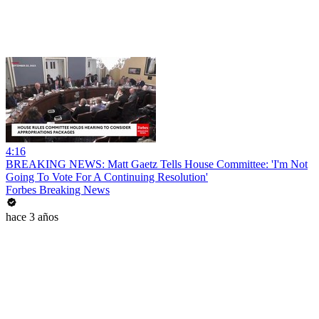
4:16
BREAKING NEWS: Matt Gaetz Tells House Committee: 'I'm Not
Going To Vote For A Continuing Resolution'
Forbes Breaking News
hace 3 años