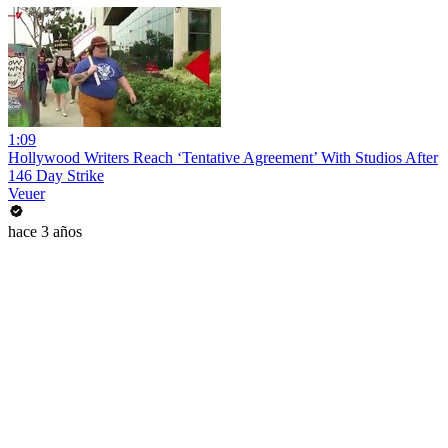
1:09
Hollywood Writers Reach ‘Tentative Agreement’ With Studios After
146 Day Strike
Veuer
hace 3 años