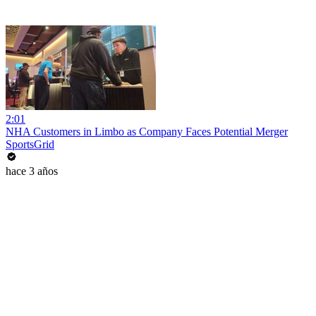
2:01
NHA Customers in Limbo as Company Faces Potential Merger
SportsGrid
hace 3 años