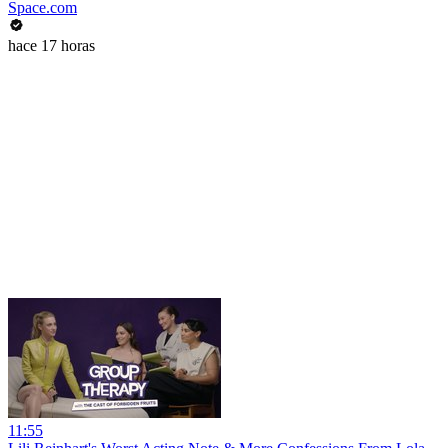
Space.com
hace 17 horas
11:55