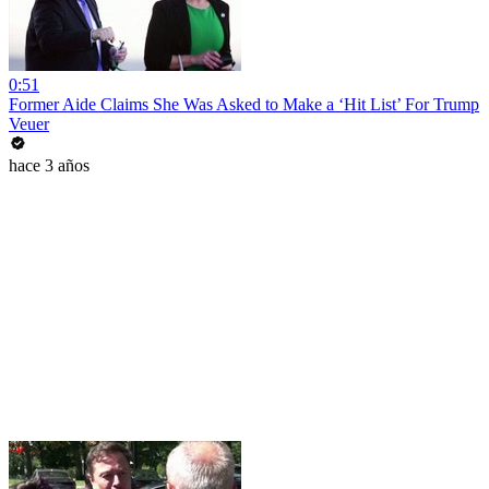
0:51
Former Aide Claims She Was Asked to Make a ‘Hit List’ For Trump
Veuer
hace 3 años