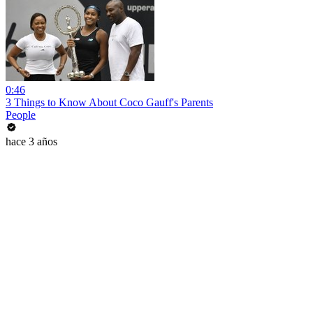
0:46
3 Things to Know About Coco Gauff's Parents
People
hace 3 años