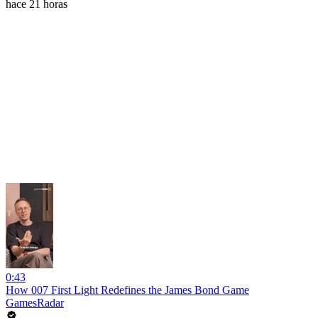
hace 21 horas
0:43
How 007 First Light Redefines the James Bond Game
GamesRadar