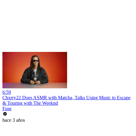
6:59
Chxrry22 Does ASMR with Matcha, Talks Using Music to Escape
& Touring with The Weeknd
Fuse
hace 3 años