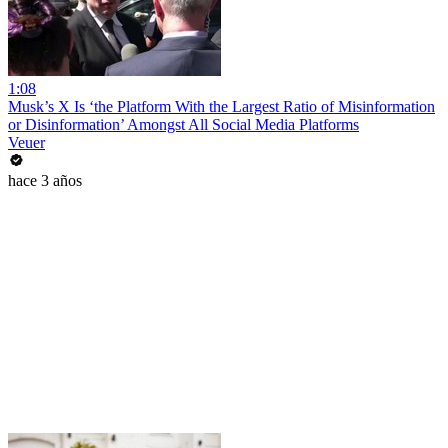
1:08
Musk’s X Is ‘the Platform With the Largest Ratio of Misinformation
or Disinformation’ Amongst All Social Media Platforms
Veuer
hace 3 años