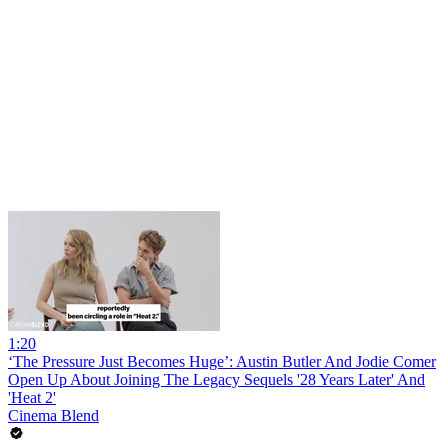
1:20
‘The Pressure Just Becomes Huge’: Austin Butler And Jodie Comer
Open Up About Joining The Legacy Sequels '28 Years Later' And
'Heat 2'
Cinema Blend