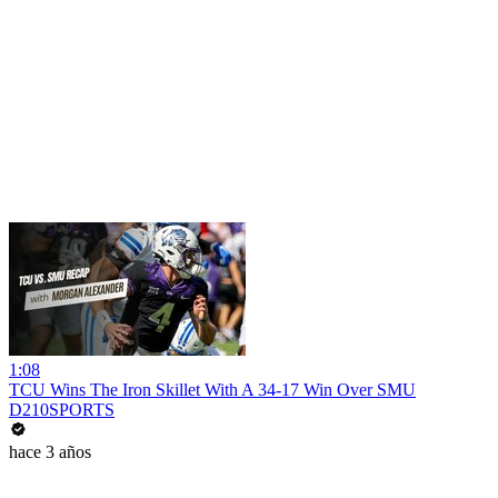
1:08
TCU Wins The Iron Skillet With A 34-17 Win Over SMU
D210SPORTS
hace 3 años