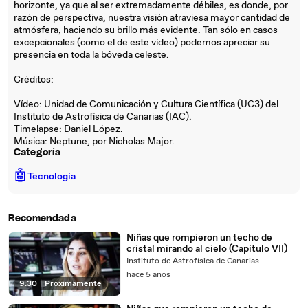
horizonte, ya que al ser extremadamente débiles, es donde, por
razón de perspectiva, nuestra visión atraviesa mayor cantidad de
atmósfera, haciendo su brillo más evidente. Tan sólo en casos
excepcionales (como el de este vídeo) podemos apreciar su
presencia en toda la bóveda celeste.
Créditos:
Vídeo: Unidad de Comunicación y Cultura Científica (UC3) del
Instituto de Astrofísica de Canarias (IAC).
Timelapse: Daniel López.
Música: Neptune, por Nicholas Major.
Categoría
🤖
Tecnología
Recomendada
Niñas que rompieron un techo de
cristal mirando al cielo (Capítulo VII)
Instituto de Astrofísica de Canarias
hace 5 años
9:30
|
Próximamente