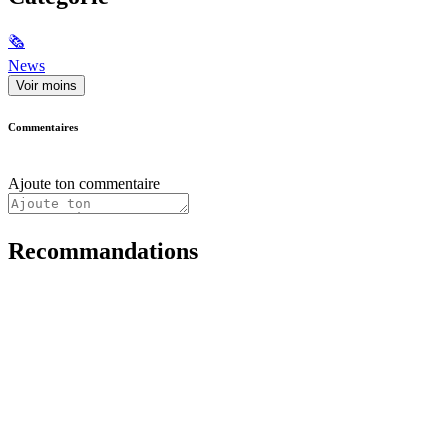
🗞
News
Voir moins
Commentaires
Ajoute ton commentaire
Recommandations