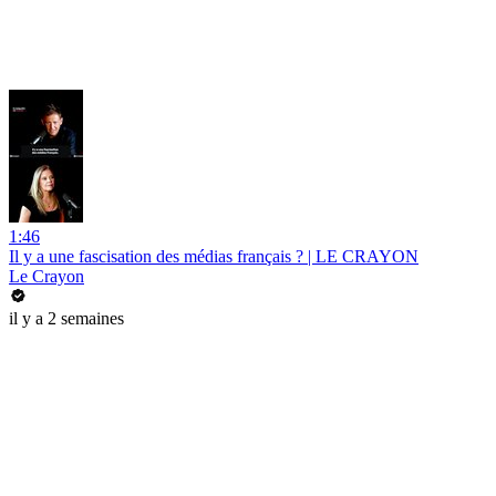
1:46
Il y a une fascisation des médias français ? | LE CRAYON
Le Crayon
il y a 2 semaines