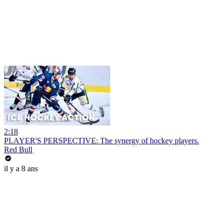
2:18
PLAYER'S PERSPECTIVE: The synergy of hockey players.
Red Bull
il y a 8 ans