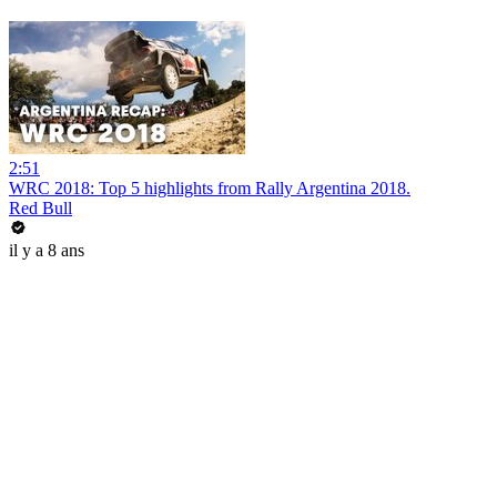
2:51
WRC 2018: Top 5 highlights from Rally Argentina 2018.
Red Bull
il y a 8 ans