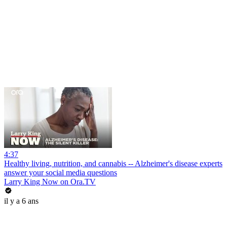
4:37
Healthy living, nutrition, and cannabis -- Alzheimer's disease experts
answer your social media questions
Larry King Now on Ora.TV
il y a 6 ans