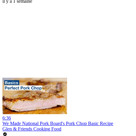
il y a 1 semaine
6:36
We Made National Pork Board's Pork Chop Basic Recipe
Glen & Friends Cooking Food