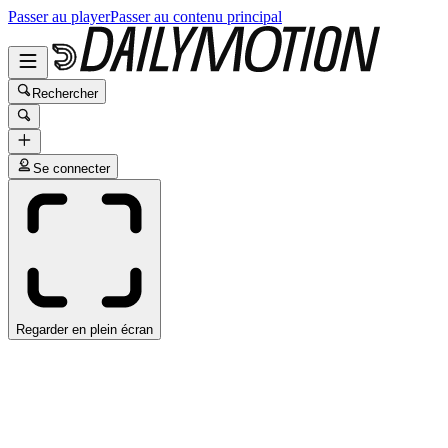
Passer au player
Passer au contenu principal
Rechercher
Se connecter
Regarder en plein écran