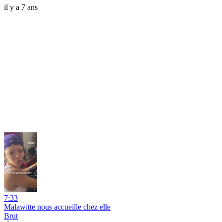
il y a 7 ans
7:33
Malawitte nous accueille chez elle
Brut