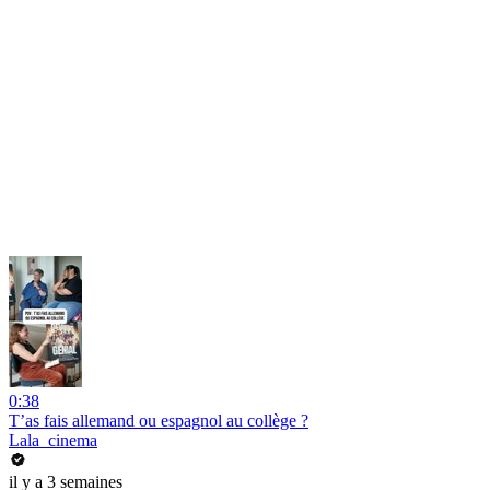
0:38
T’as fais allemand ou espagnol au collège ?
Lala_cinema
il y a 3 semaines