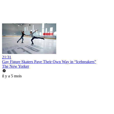
21:31
Gay Figure Skaters Pave Their Own Way in “Icebreakers”
The New Yorker
il y a 5 mois