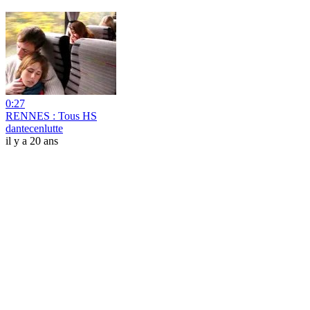
0:27
RENNES : Tous HS
dantecenlutte
il y a 20 ans