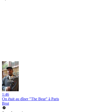
1:46
On était au dîner "The Bear" à Paris
Brut