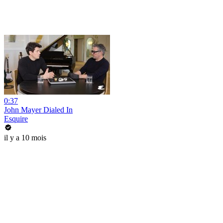
0:37
John Mayer Dialed In
Esquire
il y a 10 mois