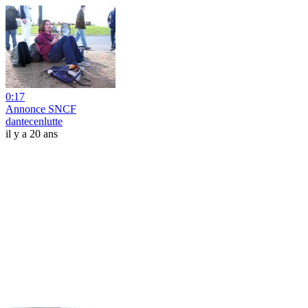
0:17
Annonce SNCF
dantecenlutte
il y a 20 ans