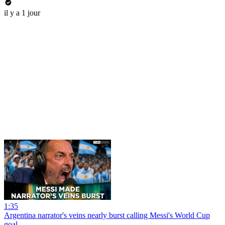
il y a 1 jour
1:35
Argentina narrator's veins nearly burst calling Messi's World Cup
goal