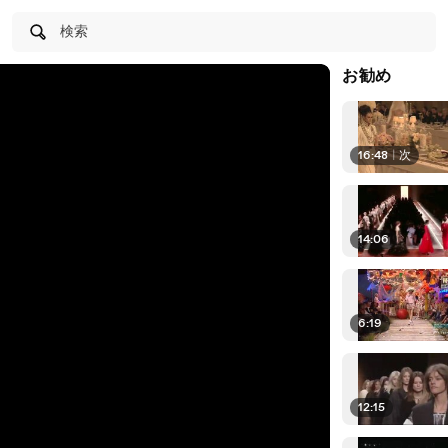
検索
お勧め
16:48
|
次
14:06
6:19
12:15