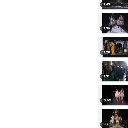
11:43
11:35
11:28
11:31
16:50
14:28