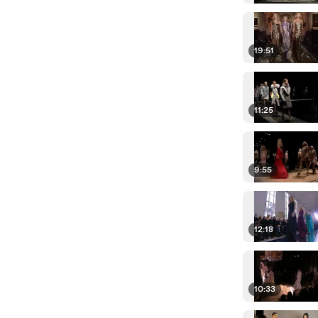
19:51
11:25
9:55
12:18
10:33