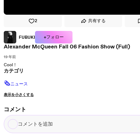
2
共有する
+フォロー
FUBUKI
Alexander McQueen Fall 06 Fashion Show (Full)
19 年前
Cool！
カテゴリ
🗞
ニュース
表示を小さくする
コメント
コ
メ
ン