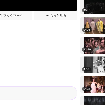
15:10
ブックマーク
もっと見る
9:06
12:59
1:35
9:02