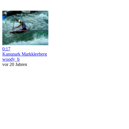
0:17
Kanupark Markkleeberg
woody_b
vor 20 Jahren