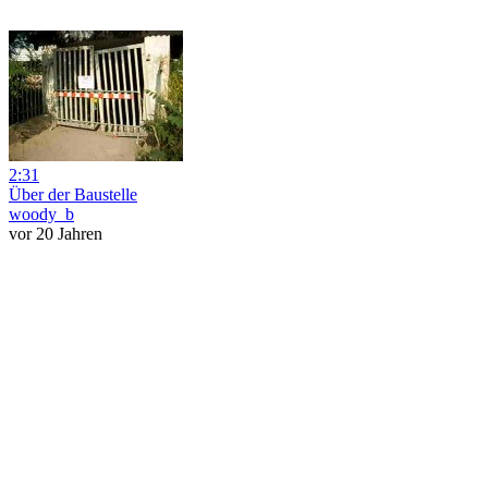
2:31
Über der Baustelle
woody_b
vor 20 Jahren