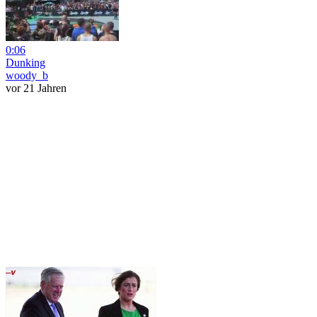
0:06
Dunking
woody_b
vor 21 Jahren