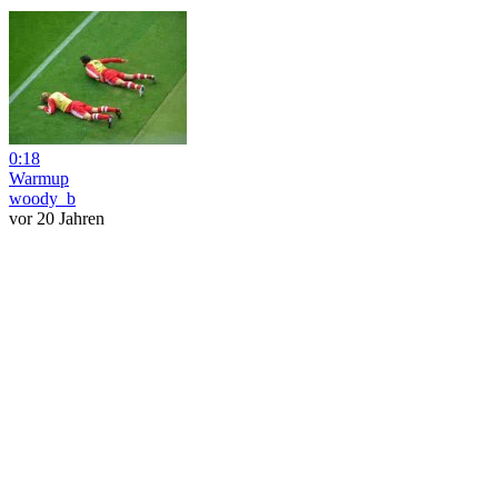
0:18
Warmup
woody_b
vor 20 Jahren