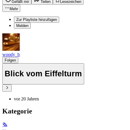
Gefällt mir
Teilen
Lesezeichen
Mehr
Zur Playliste hinzufügen
Melden
woody_b
Folgen
Blick vom Eiffelturm
vor 20 Jahren
Kategorie
🗞