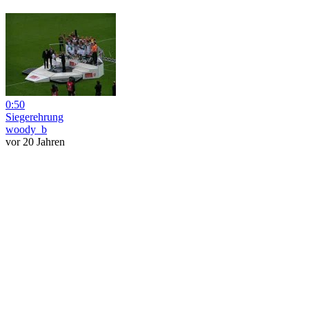
0:50
Siegerehrung
woody_b
vor 20 Jahren