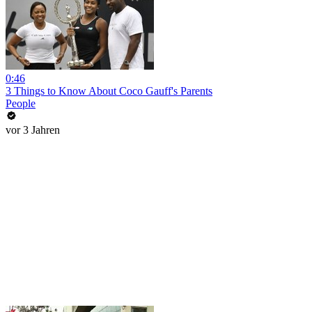
0:46
3 Things to Know About Coco Gauff's Parents
People
vor 3 Jahren