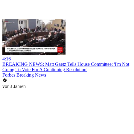
4:16
BREAKING NEWS: Matt Gaetz Tells House Committee: 'I'm Not
Going To Vote For A Continuing Resolution'
Forbes Breaking News
vor 3 Jahren