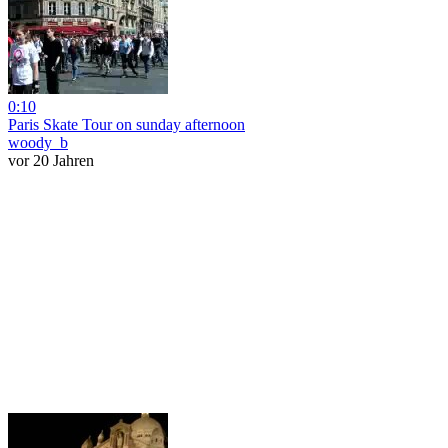
0:10
Paris Skate Tour on sunday afternoon
woody_b
vor 20 Jahren