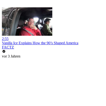
2:55
Vanilla Ice Explains How the 90’s Shaped America
FACTZ
vor 3 Jahren