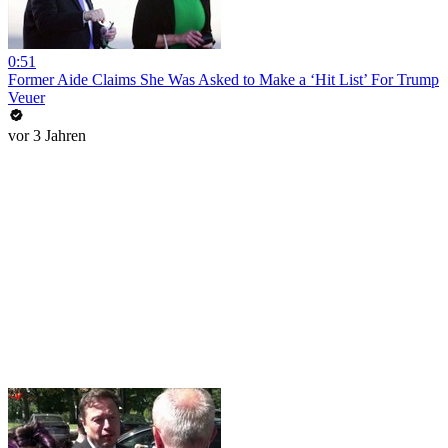
0:51
Former Aide Claims She Was Asked to Make a ‘Hit List’ For Trump
Veuer
vor 3 Jahren